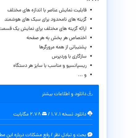
قابلیت نمایش عناصر با اندازه های مختلف
گزینه های نامحدود برای سبک های هوشمند
ارائه گزینه های مختلف برای نمایش یک قسمت
اختصاص هر بخش به هر صفحه
پشتیبانی از همه مرورگرها
سازگاری با وردپرس
ریسپانسیو و مناسب با سایز هر دستگاه
و …
دانلود و اطلاعات بیشتر
دانلود نسخه ۱.۷.۱
/
۲.۷۸ مگابایت
بحث و تبادل نظر / رفع مشکلات درباره این م