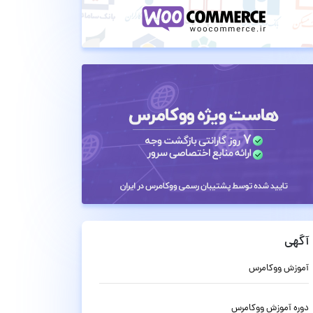
آگهی
آموزش ووکامرس
دوره آموزش ووکامرس