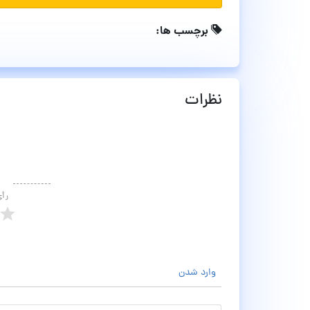
برچسب ها:
نظرات
رأ
وارد شدن