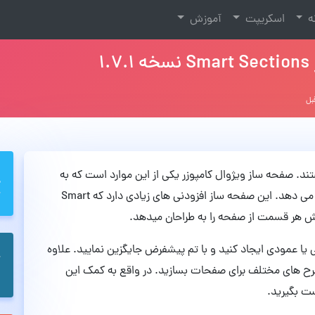
نه
اسکریپت
آموزش
1
د. صفحه ساز ویژوال کامپوزر یکی از این موارد است که به
طراحان اجازه ویرایش برگه ها و شخصی سازی قالب را می دهد. این صفحه ساز افزودنی های زیادی دارد که Smart
Smart میتوانید هدر افقی یا عمودی ایجاد کنید و با تم پیشفرض جایگزین نمایید. علاوه
و طرح های مختلف برای صفحات بسازید. در واقع به کمک این
ست بگیرید.