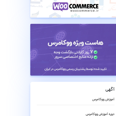
آگهی
آموزش ووکامرس
دوره آموزش ووکامرس