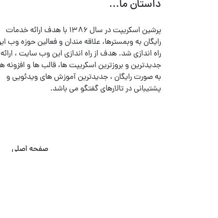
داستان ما...
پرشین اسکریپت در سال ۱۳۸۶ با هدف ارائه خدمات
رایگان به وبمسترها، علاقه مندان و فعالین حوزه وب ایر
راه اندازی شد. هدف از راه اندازی این وب سایت ، ارائه
جدیدترین و بروزترین اسکریپت ها، قالب ها و افزونه ها
به صورت رایگان ، جدیدترین آموزش های ویدئویی و
پشتیبانی در تالارهای گفتگو می باشد.
صفحه اصلی
© تمامی حقوق متعلق به
پرشین اسکریپت
می باشد . ۱۳۸۵ - ۱۴۰۰