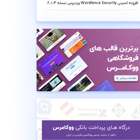
افزونه امنیتی Wordfence Security وردپرس نسخه 8.1.4