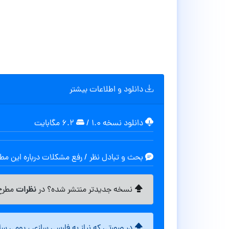
دانلود و اطلاعات بیشتر
دانلود نسخه ۱.۰
/
۶.۲ مگابایت
بحث و تبادل نظر / رفع مشکلات درباره این م
نظرات
نسخه جدیدتر منتشر شده؟ در
مطرح 
در صورتی که نیاز به فارسی سازی ، بومی س