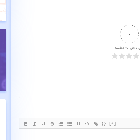
۰
ی دهی به مطلب
{}
[+]