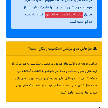
توسعه هر یک افزونه ها ، سورس ها و کدهای
موجود در پرشین اسکریپت را دار ید کافیست از
طریق
سامانه پشتیبانی مشتریان
اقدام به ثبت
درخواست کنید
چرا فایل های پرشین اسکریپت رایگان است؟
تمامی افزونه ها و قالب های موجود در پرشین اسکریپت به صورت کاملا
اورجینال و بدون دستکاری تهیه می شوند و به اشتراک گذاشته می
شوند. تمامی منابع و فایل های موجود در پرشین اسکریپت متن باز و
بدون قفل گذاری می باشد و شما می توانید از سلامت کدهای درون
سورس ها اطمینان حاصل کنید