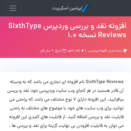
پرشین اسکریپت
افزونه نقد و بررسی وردپرس SixthType
Reviews نسخه 1.0
دسته بندی:
افزونه وردپرس
, |
۵۵ دانلود
تاریخ: ۹ سال قبل
SixthType Reviews نام افزونه ای تجاری می باشد که به وسیله
آن قادر هستید در هر کجای وب سایت وردپرسی خود نقد و بررسی
بیافزایید. این افزونه دارای 7 نوع مختلف می باشد که براحتی می
توانید برای وب سایت های خود با موضوع های مختلف به راحتی
قابلیت نقد و بررسی اضافه کنید. از قابلیت های کلیدی این افزونه
می توان به قابلیت افزودن بی نهایت گزینه برای نقد و بررسی ها ،