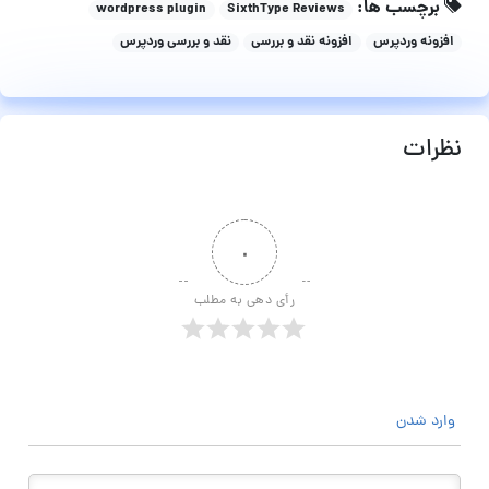
برچسب ها:
wordpress plugin
SixthType Reviews
افزونه وردپرس
افزونه نقد و بررسی
نقد و بررسی وردپرس
نظرات
۰
رأی دهی به مطلب
وارد شدن