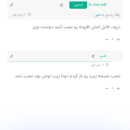
m.moradi
ادمین
پاسخ به
امیر
۲ سال قبل
درود، فایل اصلی افزونه رو نصب کنید دوست عزیز
۰
امیر
۲ سال قبل
نصب نمیشه زیپ رو باز کردم دوتا زیپ توش بود نصب نشد
۰