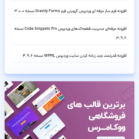
افزونه فرم ساز حرفه ای وردپرس گرویتی فرم Gravity Forms نسخه 3.0.0
افزونه حرفه‌ای مدیریت قطعه‌کدهای وردپرس Code Snippets Pro نسخه
3.9.6
افزونه قدرتمند چند زبانه کردن سایت وردپرس WPML نسخه 4.9.6