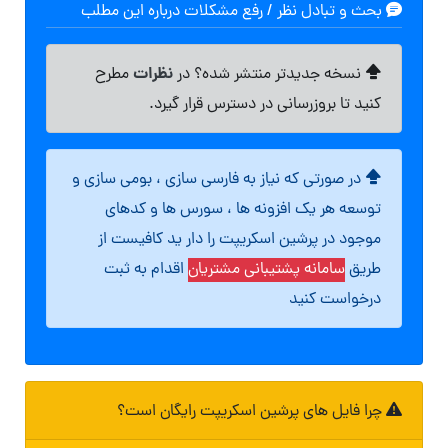
بحث و تبادل نظر / رفع مشکلات درباره این مطلب
نظرات
نسخه جدیدتر منتشر شده؟ در
مطرح
کنید تا بروزرسانی در دسترس قرار گیرد.
در صورتی که نیاز به فارسی سازی ، بومی سازی و
توسعه هر یک افزونه ها ، سورس ها و کدهای
موجود در پرشین اسکریپت را دار ید کافیست از
طریق
سامانه پشتیبانی مشتریان
اقدام به ثبت
درخواست کنید
چرا فایل های پرشین اسکریپت رایگان است؟