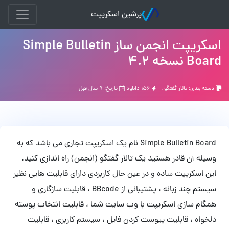
پرشین اسکریپت
اسکریپت انجمن ساز Simple Bulletin
Board نسخه 4.2
دسته بندی:
تالار گفتگو
, |
۱۵۶ دانلود
تاریخ: ۹ سال قبل
Simple Bulletin Board نام یک اسکریپت تجاری می باشد که به
وسیله آن قادر هستید یک تالار گفتگو (انجمن) راه اندازی کنید.
این اسکریپت ساده و در عین حال کاربردی دارای قابلیت هایی نظیر
سیستم چند زبانه ، پشتیبانی از BBcode ، قابلیت سازگاری و
همگام سازی اسکریپت با وب سایت شما ، قابلیت انتخاب پوسته
دلخواه ، قابلیت پیوست کردن فایل ، سیستم کاربری ، قابلیت