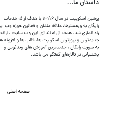
داستان ما...
پرشین اسکریپت در سال ۱۳۸۶ با هدف ارائه خدمات
رایگان به وبمسترها، علاقه مندان و فعالین حوزه وب ایر
راه اندازی شد. هدف از راه اندازی این وب سایت ، ارائه
جدیدترین و بروزترین اسکریپت ها، قالب ها و افزونه ها
به صورت رایگان ، جدیدترین آموزش های ویدئویی و
پشتیبانی در تالارهای گفتگو می باشد.
صفحه اصلی
© تمامی حقوق متعلق به
پرشین اسکریپت
می باشد . ۱۳۸۵ - ۱۴۰۰