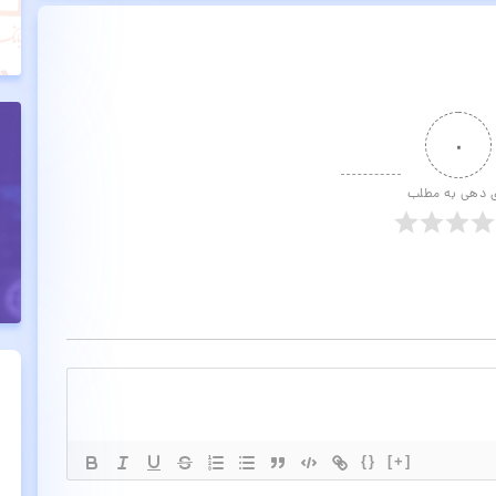
۰
ی دهی به مطلب
{}
[+]