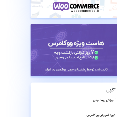
آگهی
آموزش ووکامرس
دوره آموزش ووکامرس