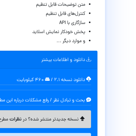
متن توضیحات قابل تنظیم
کنترل‌های قابل تنظیم
سازگاری با API
پخش خودکار نمایش اسلاید
و موارد دیگر …
دانلود و اطلاعات بیشتر
دانلود نسخه ۲.۱
/
۴۶۰ کیلوبایت
بحث و تبادل نظر / رفع مشکلات درباره این م
نظرات
نسخه جدیدتر منتشر شده؟ در
مطرح 