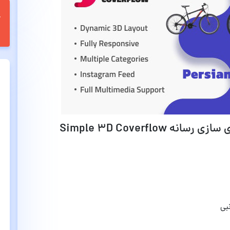
امکانات و قابلیت های افزونه سه بعدی سازی رسانه Simple 3D Coverflow
بی