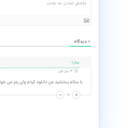
۱
دیدگاه
سارا
۱۴ سال قبل
با سلام ببخشید من دانلود کردم ولی رمز می خو
۰