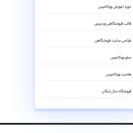
دوره آموزش ووکامرس
قالب فروشگاهی وردپرس
طراحی سایت فروشگاهی
سئو ووکامرس
هاست ووکامرس
فروشگاه ساز رایگان