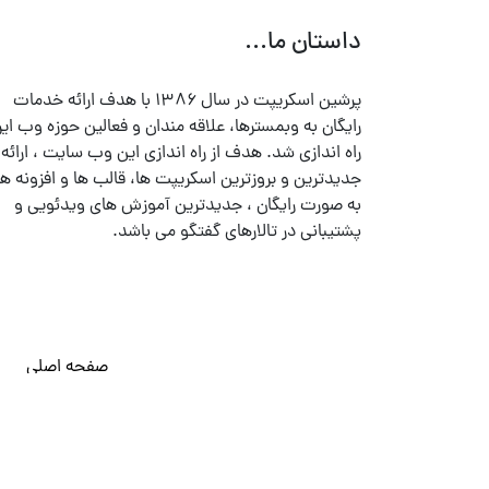
داستان ما...
پرشین اسکریپت در سال ۱۳۸۶ با هدف ارائه خدمات
رایگان به وبمسترها، علاقه مندان و فعالین حوزه وب ایر
راه اندازی شد. هدف از راه اندازی این وب سایت ، ارائه
جدیدترین و بروزترین اسکریپت ها، قالب ها و افزونه ها
به صورت رایگان ، جدیدترین آموزش های ویدئویی و
پشتیبانی در تالارهای گفتگو می باشد.
صفحه اصلی
© تمامی حقوق متعلق به
پرشین اسکریپت
می باشد . ۱۳۸۵ - ۱۴۰۰