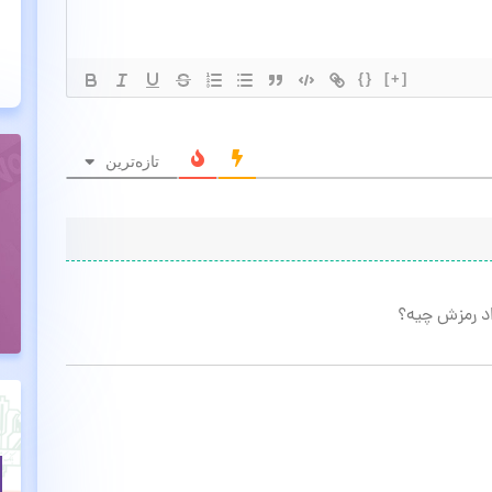
{}
[+]
تازه‌ترین
اد رمزش چیه؟