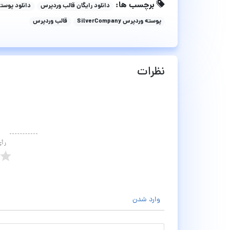
برچسب ها:
دانلود رایگان قالب وردپرس
دانلود پوسته زیبا
پوسته وردپرس SilverCompany
قالب وردپرس
نظرات
رأ
وارد شدن