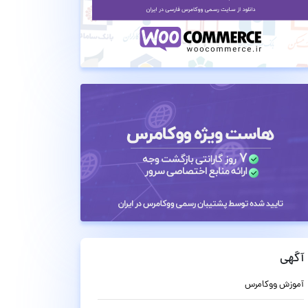
آگهی
آموزش ووکامرس