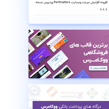
افزونه افزایش سرعت وبسایت Perfmatters وردپرس نسخه
2.6.6