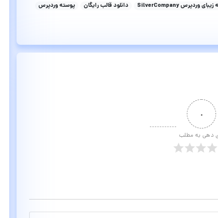
ی وردپرس SilverCompany
دانلود قالب رایگان
پوسته وردپرس
۰
ی دهی به مطلب