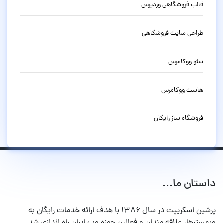
قالب فروشگاهی وردپرس
طراحی سایت فروشگاهی
سئو ووکامرس
هاست ووکامرس
فروشگاه ساز رایگان
داستان ما...
پرشین اسکریپت در سال ۱۳۸۶ با هدف ارائه خدمات رایگان به
وبمسترها، علاقه مندان و فعالین حوزه وب ایران راه اندازی شد.