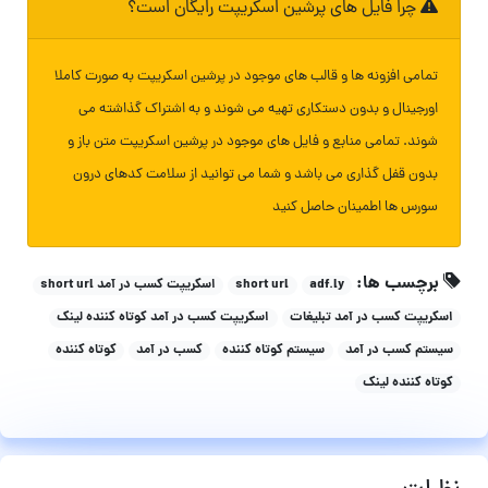
چرا فایل های پرشین اسکریپت رایگان است؟
تمامی افزونه ها و قالب های موجود در پرشین اسکریپت به صورت کاملا
اورجینال و بدون دستکاری تهیه می شوند و به اشتراک گذاشته می
شوند. تمامی منابع و فایل های موجود در پرشین اسکریپت متن باز و
بدون قفل گذاری می باشد و شما می توانید از سلامت کدهای درون
سورس ها اطمینان حاصل کنید
برچسب ها:
adf.ly
short url
اسکریپت کسب در آمد short url
اسکریپت کسب در آمد تبلیغات
اسکریپت کسب در آمد کوتاه کننده لینک
سیستم کسب در آمد
سیستم کوتاه کننده
کسب در آمد
کوتاه کننده
کوتاه کننده لینک