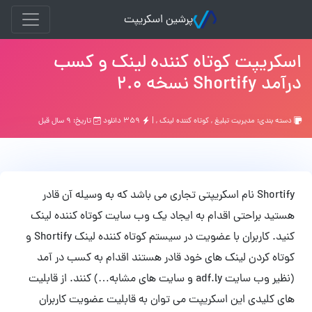
پرشین اسکریپت
اسکریپت کوتاه کننده لینک و کسب
درآمد Shortify نسخه 2.0
دسته بندی:
مدیریت تبلیغ
,
کوتاه کننده لینک
, |
۳۵۹ دانلود
تاریخ: ۹ سال قبل
Shortify نام اسکریپتی تجاری می باشد که به وسیله آن قادر
هستید براحتی اقدام به ایجاد یک وب سایت کوتاه کننده لینک
کنید. کاربران با عضویت در سیستم کوتاه کننده لینک Shortify و
کوتاه کردن لینک های خود قادر هستند اقدام به کسب در آمد
(نظیر وب سایت adf.ly و سایت های مشابه…) کنند. از قابلیت
های کلیدی این اسکریپت می توان به قابلیت عضویت کاربران