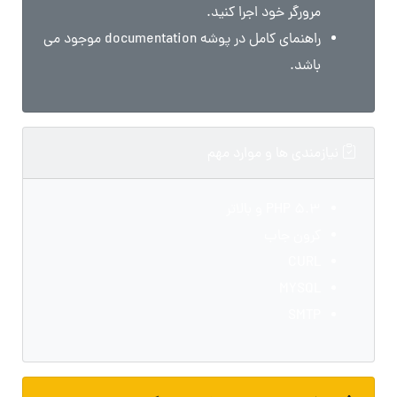
مرورگر خود اجرا کنید.
راهنمای کامل در پوشه documentation موجود می
باشد.
نیازمندی ها و موارد مهم
PHP 5.3 و بالاتر
کرون جاب
CURL
MYSQL
SMTP