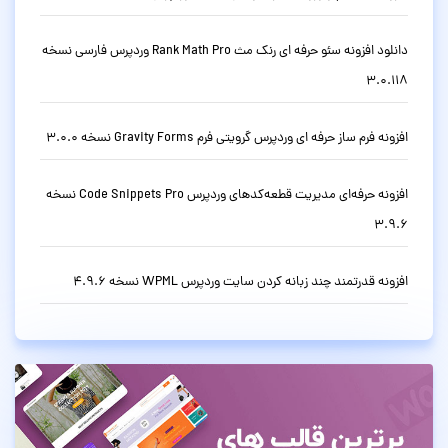
دانلود افزونه سئو حرفه ای رنک مث Rank Math Pro وردپرس فارسی نسخه
3.0.118
افزونه فرم ساز حرفه ای وردپرس گرویتی فرم Gravity Forms نسخه 3.0.0
افزونه حرفه‌ای مدیریت قطعه‌کدهای وردپرس Code Snippets Pro نسخه
3.9.6
افزونه قدرتمند چند زبانه کردن سایت وردپرس WPML نسخه 4.9.6