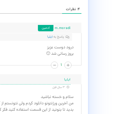
۴
نظرات
m.moradi
ادمین
پاسخ به
ایلیا
درود دوست عزیز
بروز رسانی شد 🙂
۱
ایلیا
۳ سال قبل
سلام و خسته نباشید
بدید تا بتونید از این قسمت استفاده کنید فکر 