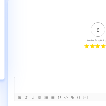
۵
ی دهی به مطلب
{}
[+]