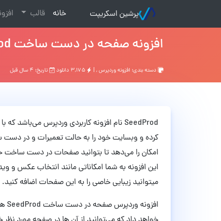
(current)
خانه
قالب
افزو
پرشین اسکریپت
افزونه صفحه در دست ساخت SeedProd وردپرس نسخه 6.15.6
دسته بندی:
افزونه وردپرس
, |
۳,۱۷۵ دانلود
تاریخ: ۴ سال قبل
SeedProd نام افزونه کاربردی وردپرس می‌باشد
کرده و وبسایت خود را به حالت تعمیرات و در دست سا
امکان را می‌دهد تا بتوانید صفحات در دست ساخت خود
این افزونه به شما امکاناتی مانند انتخاب عکس و وی
میتوانید زیبایی خاصی را به این صفحات اضافه کنید.
افزو
خواهد داد که می‌توانید از آن ها در صفحه مورد نظر خ