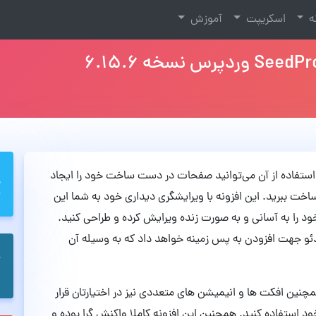
نه
اسکریپت
آموزش
 که با استفاده از آن می‌توانید صفحات در دست ساخت خود را ایجاد
خت ببرید. این افزونه با ویرایشگری دیداری خود به شما این
 را به آسانی و به صورت زنده ویرایش کرده و طراحی کنید.
دئو جهت افزودن به پس زمینه خواهد داد که به وسیله آن
نه وردپرس صفحه در دست ساخت SeedProd همچنین افکت ها و انیمیشن های متعددی نیز در اختیارتان قرار
ود استفاده کنید. همچنین این افزونه کاملا واکنش گرا بوده و