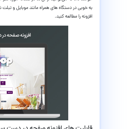
به خوبی در دستگاه های همراه مانند موبایل و تبلت ن
افزونه را مطالعه کنید.
قابلیت های افزونه صفحه در دست ساخت SeedProd وردپر