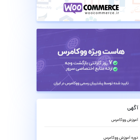
آگهی
آموزش ووکامرس
دوره آموزش ووکامرس