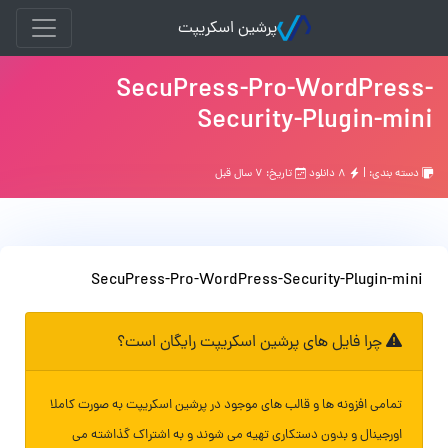
پرشین اسکریپت
SecuPress-Pro-WordPress-
Security-Plugin-mini
دسته بندی: |
۸ دانلود
تاریخ: ۷ سال قبل
SecuPress-Pro-WordPress-Security-Plugin-mini
چرا فایل های پرشین اسکریپت رایگان است؟
تمامی افزونه ها و قالب های موجود در پرشین اسکریپت به صورت کاملا
اورجینال و بدون دستکاری تهیه می شوند و به اشتراک گذاشته می