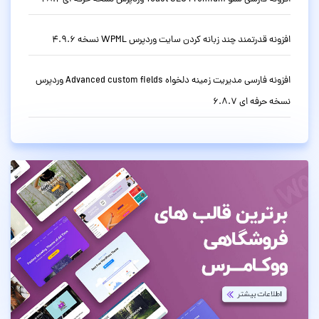
افزونه قدرتمند چند زبانه کردن سایت وردپرس WPML نسخه 4.9.6
افزونه فارسی مدیریت زمینه دلخواه Advanced custom fields وردپرس
نسخه حرفه ای 6.8.7