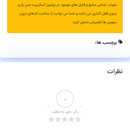
شوند. تمامی منابع و فایل های موجود در پرشین اسکریپت متن باز و
بدون قفل گذاری می باشد و شما می توانید از سلامت کدهای درون
سورس ها اطمینان حاصل کنید
برچسب ها:
نظرات
۰
رأی دهی به مطلب