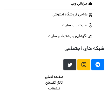
میزبانی وب
طراحی فروشگاه اینترنتی
امنیت وب سایت
نگهداری و پشتیبانی سایت
شبکه های اجتماعی
صفحه اصلی
تالار گفتمان
تبلیغات
تماس با ما
© تمامی حقوق متعلق به
پرشین اسکریپت
می باشد . ۱۳۸۵ - ۱۴۰۰
هاست وردپرس
فراداده