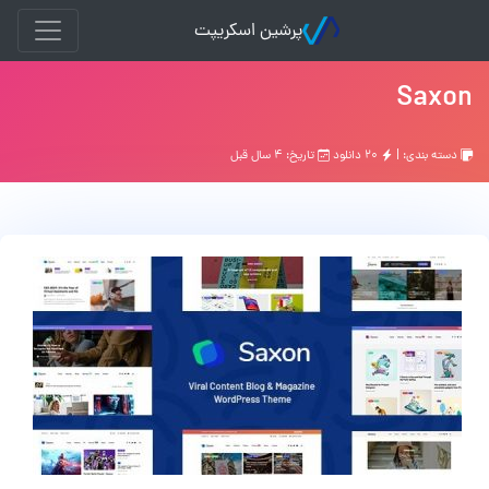
پرشین اسکریپت
Saxon
دسته بندی: |
۲۰ دانلود
تاریخ: ۴ سال قبل