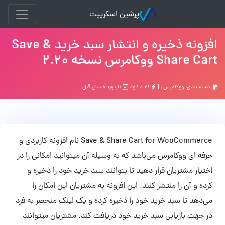
پرشین اسکریپت
افزونه ذخیره و انتشار سبد خرید Save &
Share Cart ووکامرس نسخه 2.20
دسته بندی:
ووکامرس
, |
۶۱ دانلود
تاریخ: ۷ سال قبل
Save & Share Cart for WooCommerce نام افزونه کاربردی و
حرفه ای ووکامرس می‌باشد که به وسیله آن میتوانید امکانی را در
اختیار مشتریان قرار دهید تا بتوانند سبد خرید خود را ذخیره و
کرده و آن را منتشر کنند. این افزونه به مشتریان این امکان را
می‌دهد تا سبد خرید خود را ذخیره کرده و یک لینک منحصر به فرد
در جهت بازیابی سبد خرید خود دریافت کند. مشتریان میتوانند