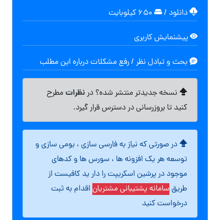
دانلود
/
۶۵۰ کیلوبایت
پیشنمایش کاربری
بحث و تبادل نظر / رفع مشکلات درباره این مطلب
نظرات
نسخه جدیدتر منتشر شده؟ در
مطرح
کنید تا بروزرسانی در دسترس قرار گیرد.
در صورتی که نیاز به فارسی سازی ، بومی سازی و
توسعه هر یک افزونه ها ، سورس ها و کدهای
موجود در پرشین اسکریپت را دار ید کافیست از
طریق
سامانه پشتیبانی مشتریان
اقدام به ثبت
درخواست کنید