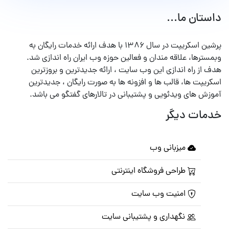
داستان ما...
پرشین اسکریپت در سال ۱۳۸۶ با هدف ارائه خدمات رایگان به
وبمسترها، علاقه مندان و فعالین حوزه وب ایران راه اندازی شد.
هدف از راه اندازی این وب سایت ، ارائه جدیدترین و بروزترین
اسکریپت ها، قالب ها و افزونه ها به صورت رایگان ، جدیدترین
آموزش های ویدئویی و پشتیبانی در تالارهای گفتگو می باشد.
خدمات دیگر
میزبانی وب
طراحی فروشگاه اینترنتی
امنیت وب سایت
نگهداری و پشتیبانی سایت