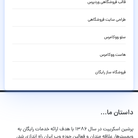
قالب فروشگاهی وردپرس
طراحی سایت فروشگاهی
سئو ووکامرس
هاست ووکامرس
فروشگاه ساز رایگان
داستان ما...
پرشین اسکریپت در سال ۱۳۸۶ با هدف ارائه خدمات رایگان به
وبمسترها، علاقه مندان و فعالین حوزه وب ایران راه اندازی شد.