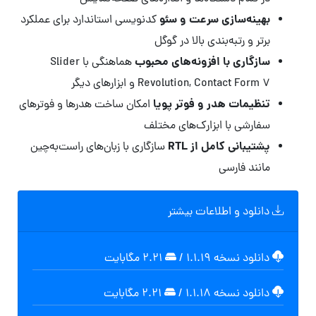
بهینه‌سازی سرعت و سئو
کدنویسی استاندارد برای عملکرد
برتر و رتبه‌بندی بالا در گوگل
سازگاری با افزونه‌های محبوب
هماهنگی با Slider
Revolution, Contact Form 7 و ابزارهای دیگر
تنظیمات هدر و فوتر پویا
امکان ساخت هدرها و فوترهای
سفارشی با ابزارک‌های مختلف
پشتیبانی کامل از RTL
سازگاری با زبان‌های راست‌به‌چین
مانند فارسی
دانلود و اطلاعات بیشتر
دانلود نسخه ۱.۱.۱۹
/
۲.۲۱ مگابايت
دانلود نسخه ۱.۱.۱۸
/
۲.۲۱ مگابايت