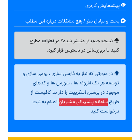
پیشنمایش کاربری
بحث و تبادل نظر / رفع مشکلات درباره این مطلب
نظرات
نسخه جدیدتر منتشر شده؟ در
مطرح
کنید تا بروزرسانی در دسترس قرار گیرد.
در صورتی که نیاز به فارسی سازی ، بومی سازی و
توسعه هر یک افزونه ها ، سورس ها و کدهای
موجود در پرشین اسکریپت را دار ید کافیست از
طریق
سامانه پشتیبانی مشتریان
اقدام به ثبت
درخواست کنید