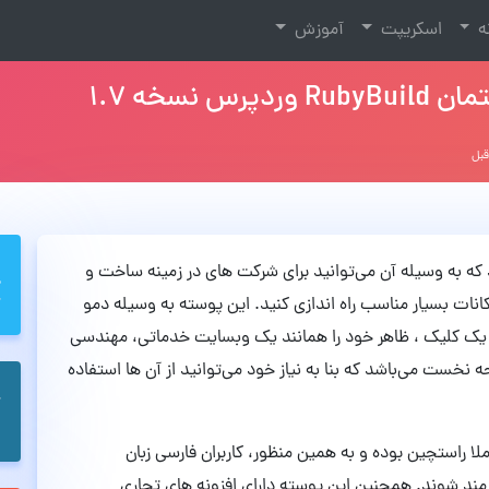
نه
اسکریپت
آموزش
سخه 1.7
ی‌باشد که به وسیله آن می‌توانید برای شرکت های در زمینه ساخت و
نات بسیار مناسب راه اندازی کنید. این پوسته به وسیله دمو
 با یک کلیک ، ظاهر خود را همانند یک وبسایت خدماتی، مهندسی
نخست می‌باشد که بنا به نیاز خود می‌توانید از آن ها استفاده
 وردپرس ساخت و ساز ساختمان RubyBuild کاملا راستچین بوده و به همین منظور، کاربران فارسی زبان
ه مند شوند. همچنین این پوسته دارای افزونه های تجاری