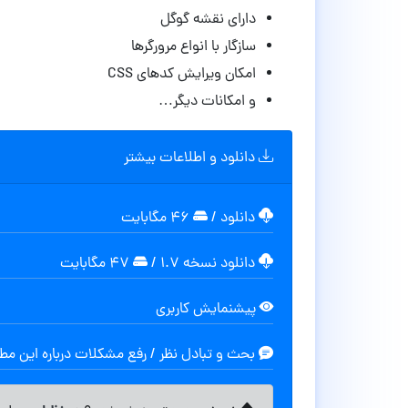
دارای نقشه گوگل
سازگار با انواع مرورگرها
امکان ویرایش کدهای CSS
و امکانات دیگر…
دانلود و اطلاعات بیشتر
دانلود
/
۴۶ مگابایت
دانلود نسخه ۱.۷
/
۴۷ مگابایت
پیشنمایش کاربری
بحث و تبادل نظر / رفع مشکلات درباره این م