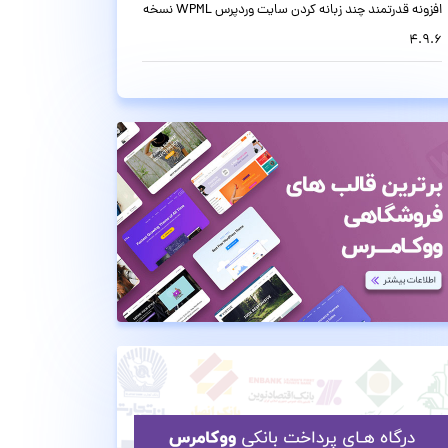
افزونه قدرتمند چند زبانه کردن سایت وردپرس WPML نسخه
4.9.6