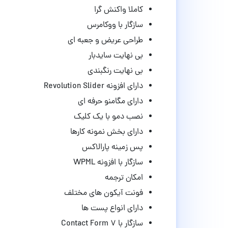
کاملا واکنش گرا
سازگار با ووکامرس
طراحی عریض و جعبه ای
بی نهایت سایدبار
بی نهایت رنگبندی
دارای افزونه Revolution Slider
دارای مگامنو حرفه ای
نصب دمو با یک کلیک
دارای بخش نمونه کارها
پس زمینه پارالاکس
سازگار با افزونه WPML
امکان ترجمه
فونت آیکون های مختلف
دارای انواع پست ها
سازگار با Contact Form 7