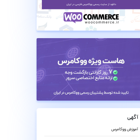
آگهی
آموزش ووکامرس