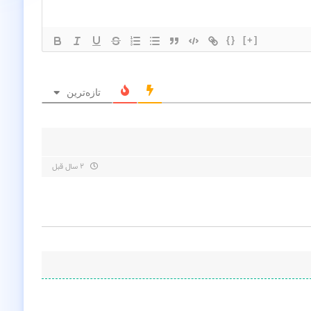
{}
[+]
تازه‌ترین
۲ سال قبل