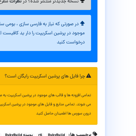
نظرات
نسخه جدیدتر منتشر شده؟ در
مطرح 
در صورتی که نیاز به فارسی سازی ، بومی س
موجود در پرشین اسکریپت را دار ید کافیست ا
درخواست کنید
چرا فایل های پرشین اسکریپت رایگان است؟
تمامی افزونه ها و قالب های موجود در پرشین اسکریپت به ص
می شوند. تمامی منابع و فایل های موجود در پرشین اسکریپ
درون سورس ها اطمینان حاصل کنید
برچسب ها:
RubyBuild
rtl
پوسته RubyBuild