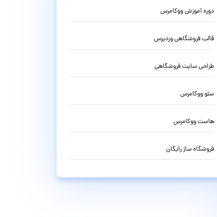
دوره آموزش ووکامرس
قالب فروشگاهی وردپرس
طراحی سایت فروشگاهی
سئو ووکامرس
هاست ووکامرس
فروشگاه ساز رایگان