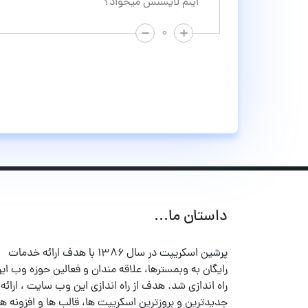
اینم لایسنس میخواد؟
۰
داستان ما...
پرشین اسکریپت در سال ۱۳۸۶ با هدف ارائه خدمات
رایگان به وبمسترها، علاقه مندان و فعالین حوزه وب ایر
راه اندازی شد. هدف از راه اندازی این وب سایت ، ارائه
جدیدترین و بروزترین اسکریپت ها، قالب ها و افزونه ها