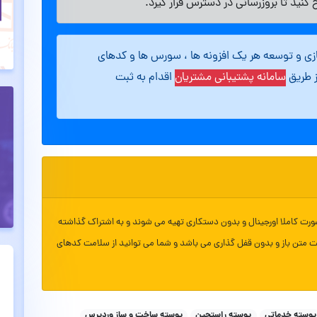
کنید تا بروزرسانی در دسترس قرار گیرد.
ازی و توسعه هر یک افزونه ها ، سورس ها و کدهای
ز طریق
سامانه پشتیبانی مشتریان
اقدام به ثبت
ورت کاملا اورجینال و بدون دستکاری تهیه می شوند و به اشتراک گذاشته
ت متن باز و بدون قفل گذاری می باشد و شما می توانید از سلامت کدهای
پوسته خدماتی
پوسته راستچین
پوسته ساخت و ساز وردپرس