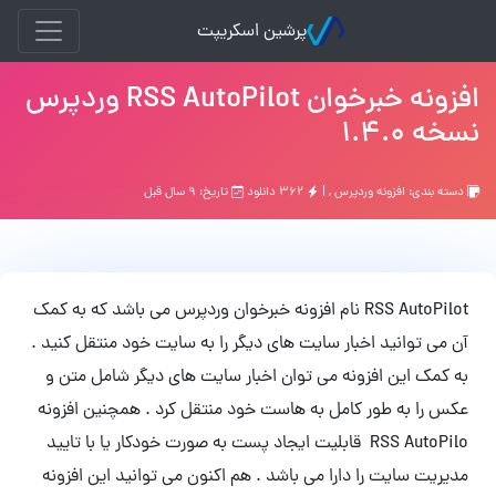
پرشین اسکریپت
افزونه خبرخوان RSS AutoPilot وردپرس
نسخه 1.4.0
دسته بندی:
افزونه وردپرس
, |
۳۶۲ دانلود
تاریخ: ۹ سال قبل
RSS AutoPilot نام افزونه خبرخوان وردپرس می باشد که به کمک
آن می توانید اخبار سایت های دیگر را به سایت خود منتقل کنید .
به کمک این افزونه می توان اخبار سایت های دیگر شامل متن و
عکس را به طور کامل به هاست خود منتقل کرد . همچنین افزونه
RSS AutoPilo قابلیت ایجاد پست به صورت خودکار یا با تایید
مدیریت سایت را دارا می باشد . هم اکنون می توانید این افزونه