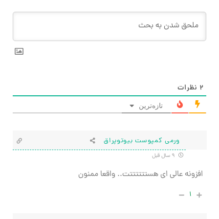
۲
نظرات
تازه‌ترین
ورمی کمپوست بیوتوپراق
۹ سال قبل
افزونه عالی ای هستتتتتتت.. واقعا ممنون
۱