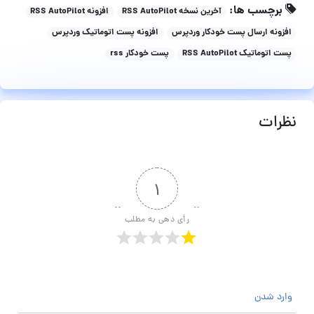
برچسب ها:
آخرین نسخه RSS AutoPilot
افزونه RSS AutoPilot
افزونه ارسال پست خودکار وردپرس
افزونه پست اتوماتیک وردپرس
پست اتوماتیک RSS AutoPilot
پست خودکار rss
نظرات
۱
رأی دهی به مطلب
وارد شدن