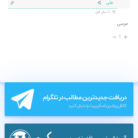
علی
۱۰ سال قبل
مرسی
۱