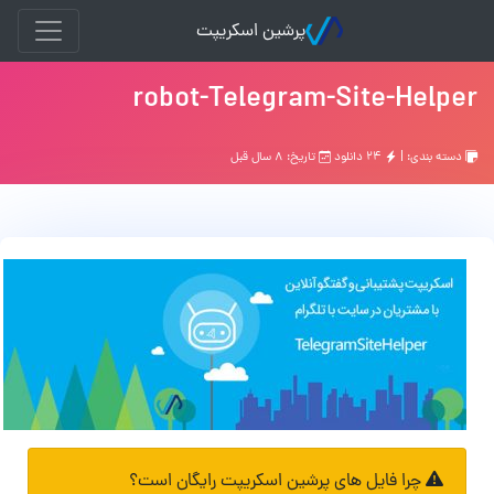
پرشین اسکریپت
robot-Telegram-Site-Helper
دسته بندی: |
۲۴ دانلود
تاریخ: ۸ سال قبل
چرا فایل های پرشین اسکریپت رایگان است؟