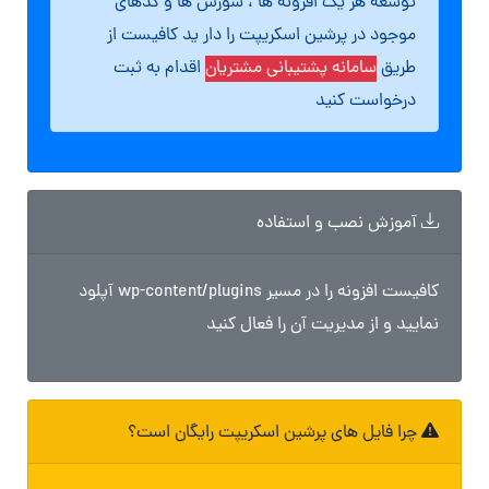
توسعه هر یک افزونه ها ، سورس ها و کدهای
موجود در پرشین اسکریپت را دار ید کافیست از
طریق
سامانه پشتیبانی مشتریان
اقدام به ثبت
درخواست کنید
آموزش نصب و استفاده
کافیست افزونه را در مسیر wp-content/plugins آپلود
نمایید و از مدیریت آن را فعال کنید
چرا فایل های پرشین اسکریپت رایگان است؟