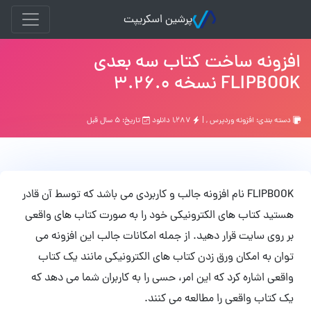
پرشین اسکریپت
افزونه ساخت کتاب سه بعدی
FLIPBOOK نسخه 3.26.0
دسته بندی:
افزونه وردپرس
, |
۱,۲۸۷ دانلود
تاریخ: ۵ سال قبل
FLIPBOOK نام افزونه جالب و کاربردی می باشد که توسط آن قادر
هستید کتاب های الکترونیکی خود را به صورت کتاب های واقعی
بر روی سایت قرار دهید. از جمله امکانات جالب این افزونه می
توان به امکان ورق زدن کتاب های الکترونیکی مانند یک کتاب
واقعی اشاره کرد که این امر، حسی را به کاربران شما می دهد که
یک کتاب واقعی را مطالعه می کنند.