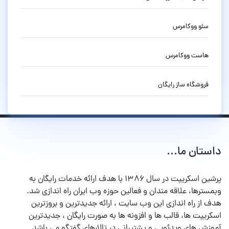
سئو ووکامرس
هاست ووکامرس
فروشگاه ساز رایگان
داستان ما...
پرشین اسکریپت در سال ۱۳۸۶ با هدف ارائه خدمات رایگان به
وبمسترها، علاقه مندان و فعالین حوزه وب ایران راه اندازی شد.
هدف از راه اندازی این وب سایت ، ارائه جدیدترین و بروزترین
اسکریپت ها، قالب ها و افزونه ها به صورت رایگان ، جدیدترین
آموزش های ویدئویی و پشتیبانی در تالارهای گفتگو می باشد.