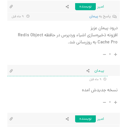
امیر
نویسنده
پاسخ به
پیمان
۹ ماه قبل
درود پیمان عزیز
افزونه ذخیره‌سازی اشیاء وردپرس در حافظه Redis Object
Cache Pro به روزرسانی شد.
۰
پیمان
۹ ماه قبل
نسخه جدیدش امده
۰
امیر
نویسنده