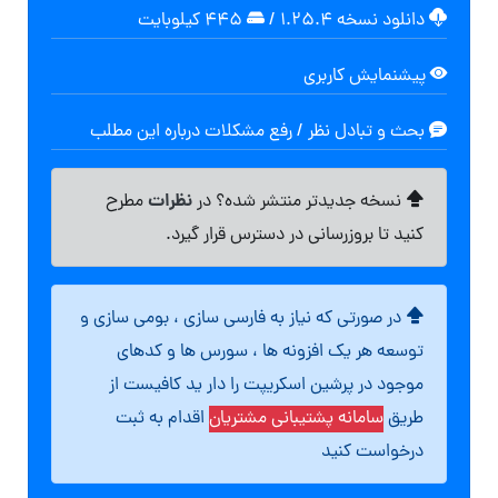
دانلود نسخه ۱.۲۵.۴
/
۴۴۵ کیلوبایت
پیشنمایش کاربری
بحث و تبادل نظر / رفع مشکلات درباره این مطلب
نظرات
نسخه جدیدتر منتشر شده؟ در
مطرح
کنید تا بروزرسانی در دسترس قرار گیرد.
در صورتی که نیاز به فارسی سازی ، بومی سازی و
توسعه هر یک افزونه ها ، سورس ها و کدهای
موجود در پرشین اسکریپت را دار ید کافیست از
طریق
سامانه پشتیبانی مشتریان
اقدام به ثبت
درخواست کنید