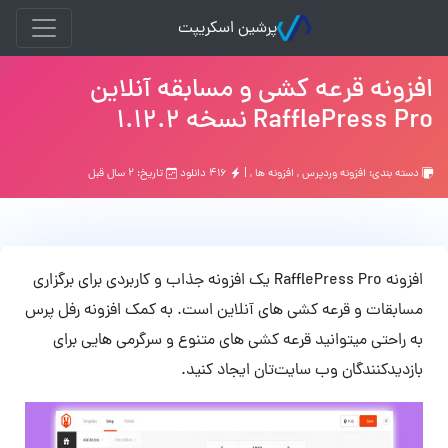
پرشین اسکریپت
افزونه قرعه کشی و مسابقه آنلاین
RafflePress Pro نسخه 1.12.2
دسته بندی:
افزونه وردپرس
,
افزونه ها
, |
۴۱۶ دانلود
تاریخ: ۲ سال قبل
افزونه RafflePress Pro یک افزونه جذاب و کاربردی برای برگزاری
مسابقات و قرعه کشی های آنلاین است. به کمک افزونه رفل پرس
به راحتی میتوانید قرعه کشی های متنوع و سرگرمی هایی برای
بازدیدکنندگان وب سایت‌تان ایجاد کنید.