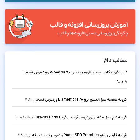
مطالب داغ
قالب فروشگاهی چندمنظوره وودمارت WoodMart ووکامرس نسخه
8.5.7
افزونه صفحه ساز المنتور پرو Elementor Pro وردپرس نسخه 4.2.1
افزونه فرم ساز حرفه ای وردپرس گرویتی فرم Gravity Forms نسخه 3.0.1
افزونه فارسی سئو Yoast SEO Premium وردپرس نسخه حرفه ای 28.2