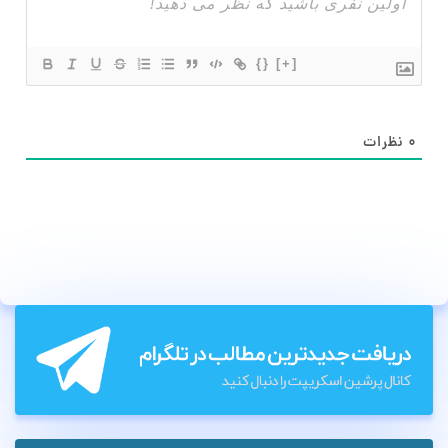
{}
[+]
۰
نظرات