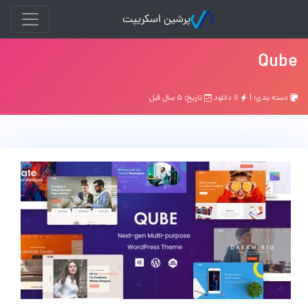
پرشین اسکریپت
Qube
دسته بندی: |
۱۱ دانلود
تاریخ: ۵ سال قبل