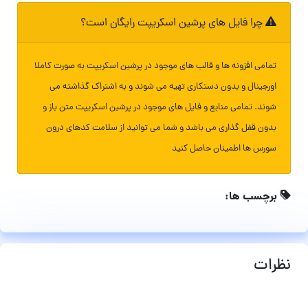
چرا فایل های پرشین اسکریپت رایگان است؟
تمامی افزونه ها و قالب های موجود در پرشین اسکریپت به صورت کاملا
اورجینال و بدون دستکاری تهیه می شوند و به اشتراک گذاشته می
شوند. تمامی منابع و فایل های موجود در پرشین اسکریپت متن باز و
بدون قفل گذاری می باشد و شما می توانید از سلامت کدهای درون
سورس ها اطمینان حاصل کنید
برچسب ها:
نظرات