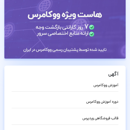
آگهی
آموزش ووکامرس
دوره آموزش ووکامرس
قالب فروشگاهی وردپرس