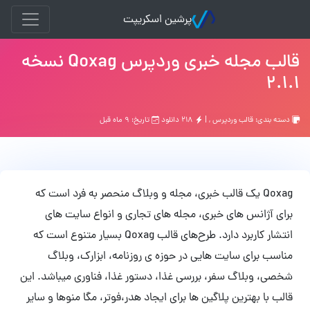
پرشین اسکریپت
قالب مجله خبری وردپرس Qoxag نسخه
2.1.1
دسته بندی:
قالب وردپرس
, |
۲۱۸ دانلود
تاریخ: ۹ ماه قبل
Qoxag یک قالب خبری، مجله و وبلاگ منحصر به فرد است که
برای آژانس های خبری، مجله های تجاری و انواع سایت های
انتشار کاربرد دارد. طرح‌های قالب Qoxag بسیار متنوع است كه
مناسب برای سایت هایی در حوزه ی روزنامه، ابزارک، وبلاگ
شخصی، وبلاگ سفر، بررسی غذا، دستور غذا، فناوری میباشد. این
قالب با بهترین پلاگین ها برای ایجاد هدر،فوتر، مگا منوها و سایر