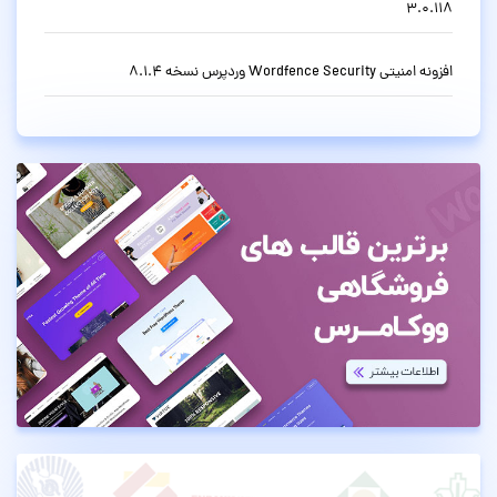
3.0.118
افزونه امنیتی Wordfence Security وردپرس نسخه 8.1.4