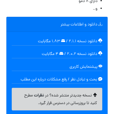
دارای ۸ دمو
و..
دانلود و اطلاعات بیشتر
دانلود نسخه ۲.۱.۱
/
۱.۸۳ مگابايت
دانلود نسخه ۲.۰.۲
/
۴ مگابایت
پیشنمایش کاربری
بحث و تبادل نظر / رفع مشکلات درباره این مطلب
نظرات
نسخه جدیدتر منتشر شده؟ در
مطرح
کنید تا بروزرسانی در دسترس قرار گیرد.