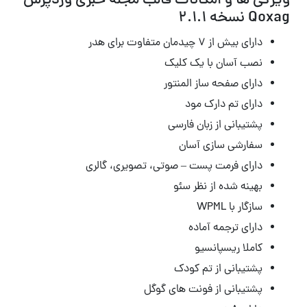
ویژگی ها و امکانات قالب مجله خبری وردپرس
Qoxag نسخه 2.1.1
دارای بیش از ۷ چیدمان متفاوت برای هدر
نصب آسان با یک کلیک
دارای صفحه ساز المنتور
دارای تم دارک مود
پشتیبانی از زبان فارسی
سفارشی سازی آسان
دارای فرمت پست – صوتی، تصویری، گالری
بهینه شده از نظر سئو
سازگار با WPML
دارای ترجمه آماده
کاملا ریسپانسیو
پشتیبانی از تم کودک
پشتیبانی از فونت های گوگل