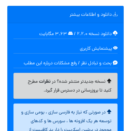
دانلود و اطلاعات بیشتر
دانلود نسخه ۲.۲.۰
/
۳.۶۳ مگابايت
پیشنمایش کاربری
بحث و تبادل نظر / رفع مشکلات درباره این مطلب
نظرات
نسخه جدیدتر منتشر شده؟ در
مطرح
کنید تا بروزرسانی در دسترس قرار گیرد.
در صورتی که نیاز به فارسی سازی ، بومی سازی و
توسعه هر یک افزونه ها ، سورس ها و کدهای
موجود در پرشین اسکریپت را دار ید کافیست از