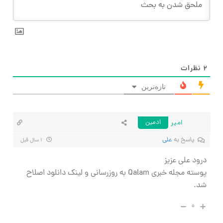
۲
نظرات
تازه‌ترین
امیر
ادمین
پاسخ به
علی
۱ سال قبل
درود علی عزیز
پوسته مجله خبری Qalam به روزرسانی و لینک دانلود اصلاح
شد.
۰