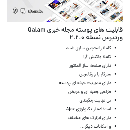
قابلیت های پوسته مجله خبری Qalam
وردپرس نسخه 2.2.0
کاملا راستچین سازی شده
کاملا واکنش گرا
دارای صفحه ساز المنتور
سازگار با ووکامرس
دارای مدیریت حرفه ای پوسته
طراحی جعبه ای و عریض
بی نهایت رنگبندی
استفاده از تکنولوژی Ajax
دارای ابزارک های مختلف
و امکانات دیگر…