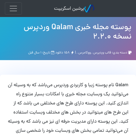
پرشین اسکریپت
پوسته مجله خبری Qalam وردپرس
نسخه 2.2.0
دسته بندی:
قالب وردپرس
,
ووکامرس
, |
۱۵۸ دانلود
تاریخ: ۱ سال قبل
Qalam نام پوسته زیبا و کاربردی وردپرس می‌باشد که به وسیله آن
می‌توانید یک وبسایت مجله خبری با امکانات بسیار متنوع راه
اندازی کنید. این پوسته دارای طرح های مختلفی می باشد که از
این طرح های میتوانید در بخش های مختلف وبسایت استفاده
کنید. این پوسته دارای مدیریت حرفه ای نیز می باشد که به وسیله
آن می‌توانید تمامی بخش های وبسایت خود را شخصی سازی