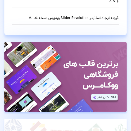
8.7.4
افزونه ایجاد اسلایدر Slider Revolution وردپرس نسخه 7.1.5