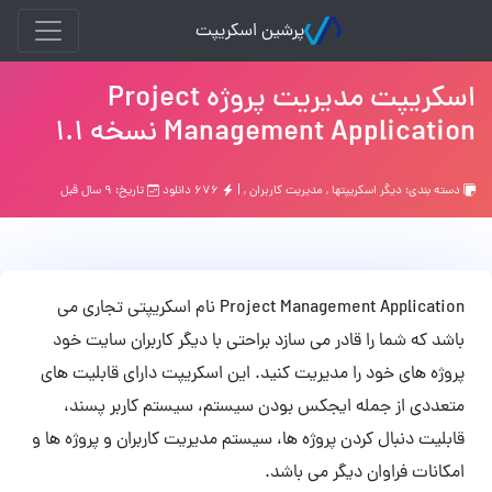
پرشین اسکریپت
اسکریپت مدیریت پروژه Project
Management Application نسخه 1.1
دسته بندی:
ديگر اسكريپتها
,
مدیریت کاربران
, |
۶۷۶ دانلود
تاریخ: ۹ سال قبل
Project Management Application نام اسکریپتی تجاری می
باشد که شما را قادر می سازد براحتی با دیگر کاربران سایت خود
پروژه های خود را مدیریت کنید. این اسکریپت دارای قابلیت های
متعددی از جمله ایجکس بودن سیستم، سیستم کاربر پسند،
قابلیت دنبال کردن پروژه ها، سیستم مدیریت کاربران و پروژه ها و
امکانات فراوان دیگر می باشد.