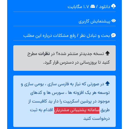
دانلود
/
۱.۷ مگابایت
پیشنمایش کاربری
بحث و تبادل نظر / رفع مشکلات درباره این مطلب
نظرات
نسخه جدیدتر منتشر شده؟ در
مطرح
کنید تا بروزرسانی در دسترس قرار گیرد.
در صورتی که نیاز به فارسی سازی ، بومی سازی و
توسعه هر یک افزونه ها ، سورس ها و کدهای
موجود در پرشین اسکریپت را دار ید کافیست از
طریق
سامانه پشتیبانی مشتریان
اقدام به ثبت
درخواست کنید