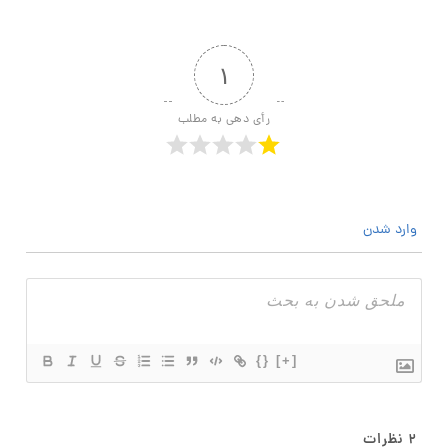
۱
رأی دهی به مطلب
وارد شدن
{}
[+]
۲
نظرات