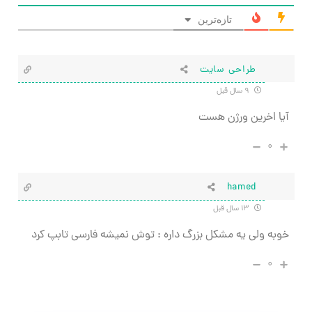
تازه‌ترین
طراحی سایت
۹ سال قبل
آیا اخرین ورژن هست
۰
hamed
۱۳ سال قبل
خوبه ولی یه مشکل بزرگ داره : توش نمیشه فارسی تابپ کرد
۰