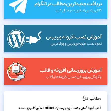
مطالب داغ
قالب فروشگاهی چندمنظوره وودمارت WoodMart ووکامرس نسخه