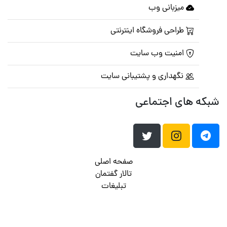
میزبانی وب
طراحی فروشگاه اینترنتی
امنیت وب سایت
نگهداری و پشتیبانی سایت
شبکه های اجتماعی
صفحه اصلی
تالار گفتمان
تبلیغات
تماس با ما
© تمامی حقوق متعلق به
پرشین اسکریپت
می باشد . ۱۳۸۵ - ۱۴۰۰
هاست وردپرس
فراداده