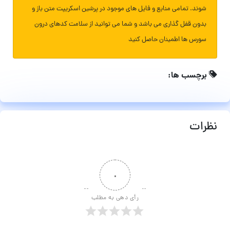
شوند. تمامی منابع و فایل های موجود در پرشین اسکریپت متن باز و
بدون قفل گذاری می باشد و شما می توانید از سلامت کدهای درون
سورس ها اطمینان حاصل کنید
برچسب ها:
نظرات
۰
رأی دهی به مطلب