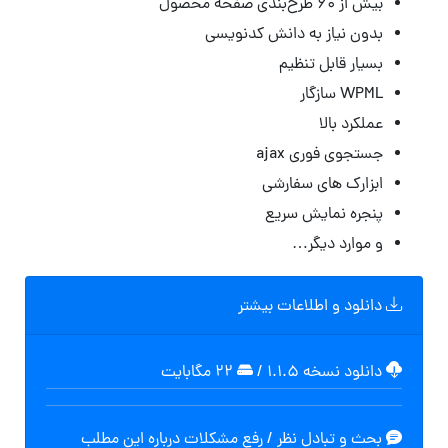
بیش از ۶۰ طرح‌بندی صفحه محصول
بدون نیاز به دانش کدنویسی
بسیار قابل تنظیم
WPML سازگار
عملکرد بالا
جستجوی فوری ajax
ابزارک های سفارشی
پنجره نمایش سریع
و موارد دیگر…
دانلود و اطلاعات بیشتر
دانلود نسخه ۱.۱.۵
/
۲۲ مگابایت
بحث و تبادل نظر / رفع مشکلات درباره این مطلب