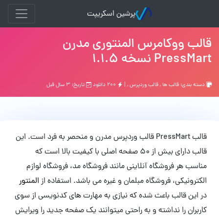
پرشین اسکریپت
قالب ووکامرس المنتوری مدرن
PressMart نسخه 1.1.5
دسته بندی:
قالب ها
,
قالب وردپرس
, |
۲۰۰ دانلود
تاریخ: ۳ سال قبل
قالب PressMart قالب وردپرس مدرن و منحصر به فرد است. این
قالب دارای بیش از 50 صفحه اصلی با کیفیت بالا است که
مناسب هر فروشگاه آنلاینی مانند فروشگاه مد، فروشگاه لوازم
الکترونیکی، فروشگاه مبلمان و غیره می باشد. استفاده از
المنتور
در این قالب باعث شده که نیازی به مهارت های کدنویسی از سوی
کاربران را نداشته و به راحتی میتوانند یک صفحه جدید را ویرایش