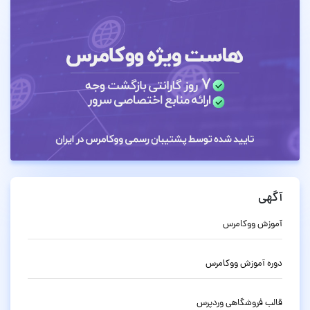
آگهی
آموزش ووکامرس
دوره آموزش ووکامرس
قالب فروشگاهی وردپرس