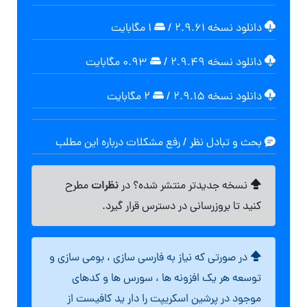
دانلود نسخه ۲.۹.۶۱
/
۱ مگابایت
دانلود نسخه ۲.۹.۴۹
/
۰.۹۳ مگابايت
دانلود نسخه ۲.۹.۱۵
/
۲ مگابایت
بحث و تبادل نظر / رفع مشکلات درباره این مطلب
نظرات
نسخه جدیدتر منتشر شده؟ در
مطرح
کنید تا بروزرسانی در دسترس قرار گیرد.
در صورتی که نیاز به فارسی سازی ، بومی سازی و
توسعه هر یک افزونه ها ، سورس ها و کدهای
موجود در پرشین اسکریپت را دار ید کافیست از