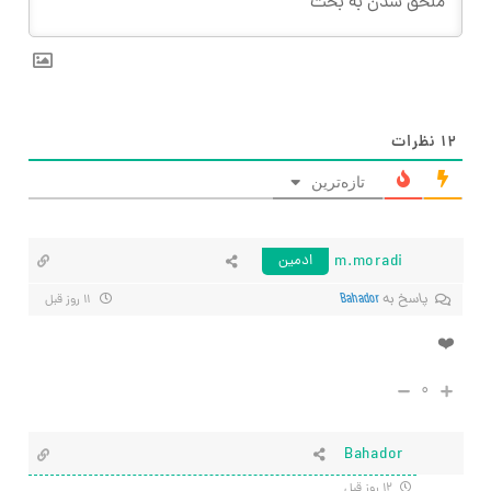
۱۲
نظرات
تازه‌ترین
m.moradi
ادمین
پاسخ به
Bahador
۱۱ روز قبل
❤️
۰
Bahador
۱۲ روز قبل