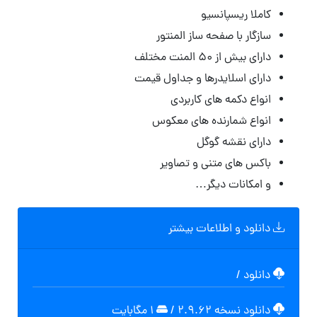
کاملا ریسپانسیو
سازگار با صفحه ساز المنتور
دارای بیش از ۵۰ المنت مختلف
دارای اسلایدرها و جداول قیمت
انواع دکمه های کاربردی
انواع شمارنده های معکوس
دارای نقشه گوگل
باکس های متنی و تصاویر
و امکانات دیگر…
دانلود و اطلاعات بیشتر
دانلود
/
دانلود نسخه ۲.۹.۶۲
/
۱ مگابایت