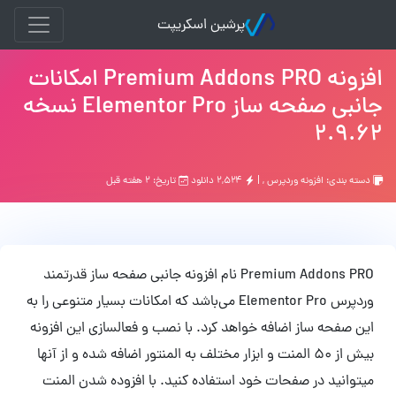
پرشین اسکریپت
افزونه Premium Addons PRO امکانات
جانبی صفحه ساز Elementor Pro نسخه
2.9.62
دسته بندی:
افزونه وردپرس
, |
۲,۵۲۴ دانلود
تاریخ: ۲ هفته قبل
Premium Addons PRO نام افزونه جانبی صفحه ساز قدرتمند
وردپرس Elementor Pro می‌باشد که امکانات بسیار متنوعی را به
این صفحه ساز اضافه خواهد کرد. با نصب و فعالسازی این افزونه
بیش از 50 المنت و ابزار مختلف به المنتور اضافه شده و از آنها
میتوانید در صفحات خود استفاده کنید. با افزوده شدن المنت