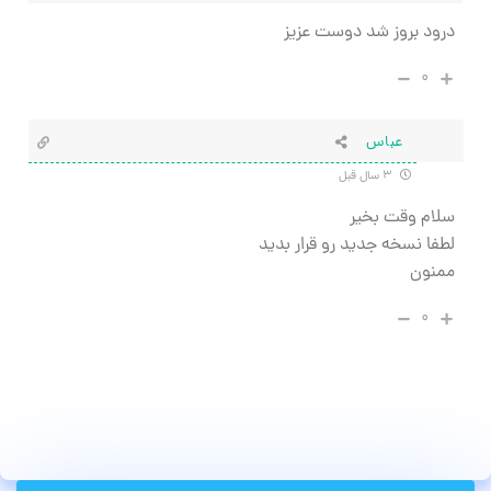
درود بروز شد دوست عزیز
۰
عباس
۳ سال قبل
سلام وقت بخیر
لطفا نسخه جدید رو قرار بدید
ممنون
۰