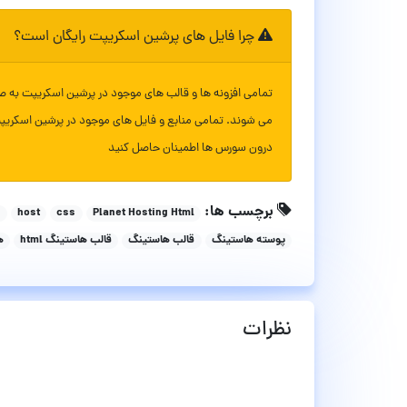
چرا فایل های پرشین اسکریپت رایگان است؟
تمامی افزونه ها و قالب های موجود در پرشین اسکریپت به ص
می شوند. تمامی منابع و فایل های موجود در پرشین اسکریپ
درون سورس ها اطمینان حاصل کنید
برچسب ها:
p
host
css
Planet Hosting Html
پوسته هاستینگ
قالب هاستینگ
قالب هاستینگ html
ه
نظرات