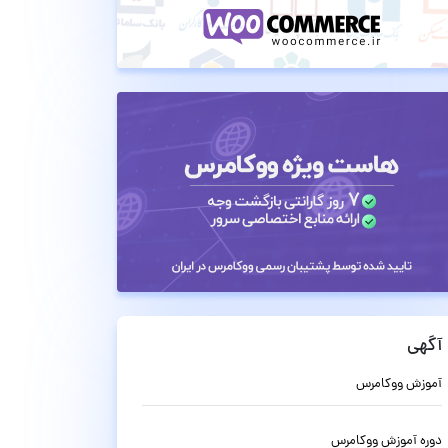
آگهی
آموزش ووکامرس
دوره آموزش ووکامرس