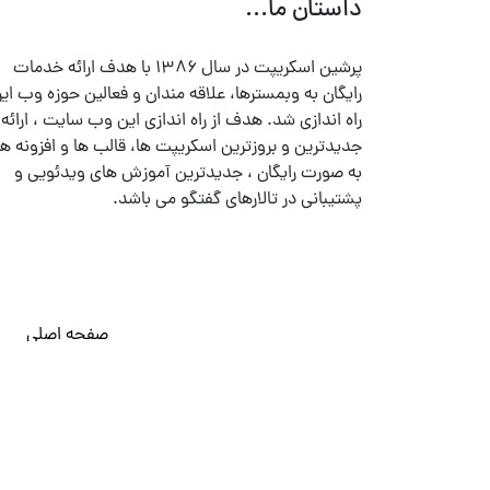
داستان ما...
پرشین اسکریپت در سال ۱۳۸۶ با هدف ارائه خدمات
رایگان به وبمسترها، علاقه مندان و فعالین حوزه وب ایر
راه اندازی شد. هدف از راه اندازی این وب سایت ، ارائه
جدیدترین و بروزترین اسکریپت ها، قالب ها و افزونه ها
به صورت رایگان ، جدیدترین آموزش های ویدئویی و
پشتیبانی در تالارهای گفتگو می باشد.
صفحه اصلی
© تمامی حقوق متعلق به
پرشین اسکریپت
می باشد . ۱۳۸۵ - ۱۴۰۰