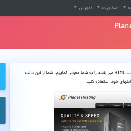
نه
اسکریپت
آموزش
در این مطلب قصد داریم یک قالب زیبا که به صورت HTML می باشد را به شما معرفی نماییم. شما از این قالب
ایتهای خود استفاده کنید