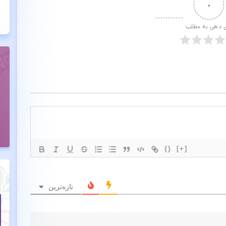
۰
ی دهی به مطلب
{}
[+]
تازه‌ترین