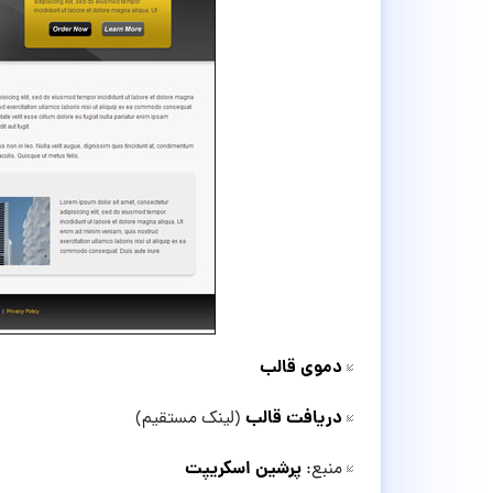
دموی قالب
دریافت قالب
(لینک مستقیم)
پرشین اسکریپت
منبع: