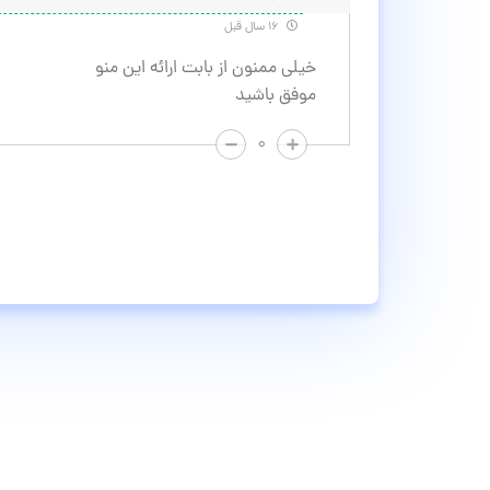
۱۶ سال قبل
خیلی ممنون از بابت ارائه این منو
موفق باشید
۰