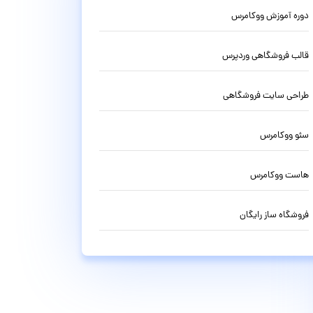
دوره آموزش ووکامرس
قالب فروشگاهی وردپرس
طراحی سایت فروشگاهی
سئو ووکامرس
هاست ووکامرس
فروشگاه ساز رایگان