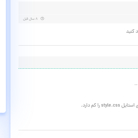
۸ سال قبل
 کنید
…
 را کم دارد.