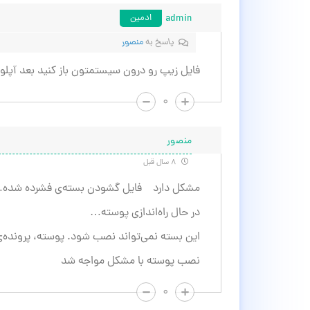
admin
ادمین
پاسخ به
منصور
فایل زیپ رو درون سیستمتون باز کنید بعد آپلود
۰
منصور
۸ سال قبل
مشکل دارد فایل گشودن بسته‌ی فشرده شده
در حال راه‌اندازی پوسته…
این بسته نمی‌تواند نصب شود. پوسته، پرونده‌ی استایل style.css
نصب پوسته با مشکل مواجه شد
۰