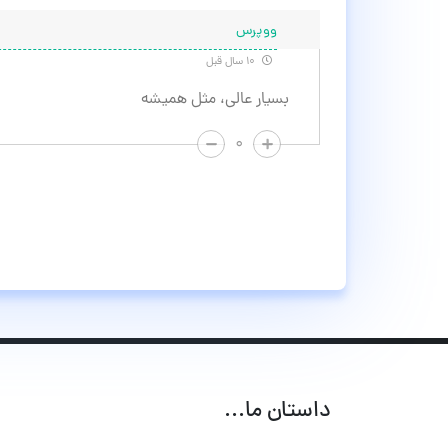
ووپرس
۱۰ سال قبل
بسیار عالی، مثل همیشه
۰
داستان ما...