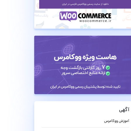
آگهی
آموزش ووکامرس