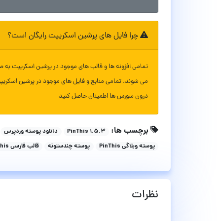
چرا فایل های پرشین اسکریپت رایگان است؟
تمامی افزونه ها و قالب های موجود در پرشین اسکریپت به ص
می شوند. تمامی منابع و فایل های موجود در پرشین اسکریپ
درون سورس ها اطمینان حاصل کنید
برچسب ها:
PinThis 1.5.3
دانلود پوسته وردپرس
پوسته وبلاگی PinThis
پوسته چندستونه
قالب فارسی PinThis
نظرات