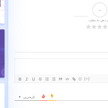
۰
ی دهی به مطلب
{}
[+]
تازه‌ترین