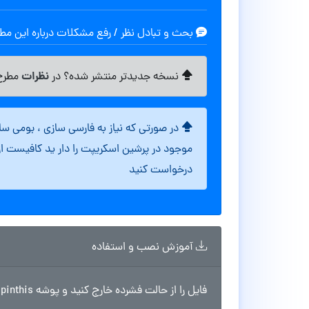
بحث و تبادل نظر / رفع مشکلات درباره این م
نظرات
نسخه جدیدتر منتشر شده؟ در
مطرح 
در صورتی که نیاز به فارسی سازی ، بومی س
موجود در پرشین اسکریپت را دار ید کافیست ا
درخواست کنید
آموزش نصب و استفاده
فایل را از حالت فشرده خارج کنید و پوشه pinthis را در مسیر wp-content/themes آپلود نمایید.