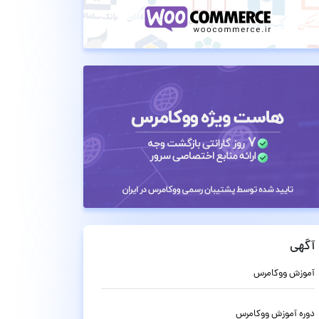
آگهی
آموزش ووکامرس
دوره آموزش ووکامرس