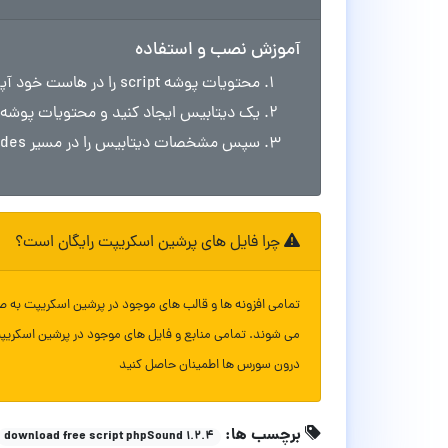
آموزش نصب و استفاده
محتویات پوشه script را در هاست خود آپلود کنید.
یک دیتابیس ایجاد کنید و محتویات پوشه MYSQL را در آن وارد نمایید.
سپس مشخصات دیتابیس را در مسیر includes فایل config.php وارد کنید.
چرا فایل های پرشین اسکریپت رایگان است؟
تمامی افزونه ها و قالب های موجود در پرشین اسکریپت به ص
می شوند. تمامی منابع و فایل های موجود در پرشین اسکریپ
درون سورس ها اطمینان حاصل کنید
برچسب ها:
download free script phpSound 1.2.4