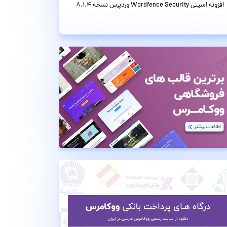
افزونه امنیتی Wordfence Security وردپرس نسخه 8.1.4