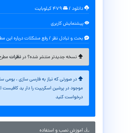
دانلود
/
۴۷۹ کیلوبایت
پیشنمایش کاربری
بحث و تبادل نظر / رفع مشکلات درباره این م
نظرات
نسخه جدیدتر منتشر شده؟ در
مطرح 
در صورتی که نیاز به فارسی سازی ، بومی س
موجود در پرشین اسکریپت را دار ید کافیست ا
درخواست کنید
آموزش نصب و استفاده