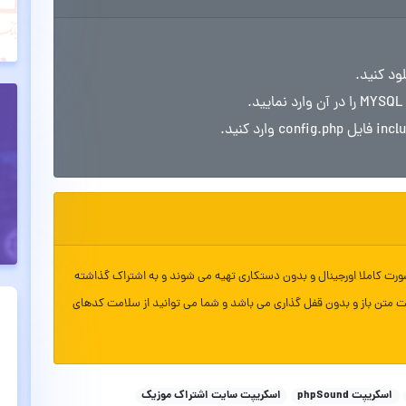
ورت کاملا اورجینال و بدون دستکاری تهیه می شوند و به اشتراک گذاشته
ت متن باز و بدون قفل گذاری می باشد و شما می توانید از سلامت کدهای
اسکریپت phpSound
اسکریپت سایت اشتراک موزیک