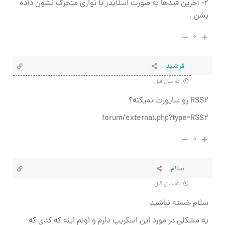
۲- آخرین فیدها به صورت اسلایدر یا نواری متحرک نشون داده
بشن .
۰
فرشید
۱۵ سال قبل
RSS2 رو ساپورت نمیکنه؟
forum/external.php?type=RSS2
۰
سلام
۱۵ سال قبل
سلام خسته نباشید
یه مشکلی در مورد این اسکریپ دارم و اونم اینه که کدی که