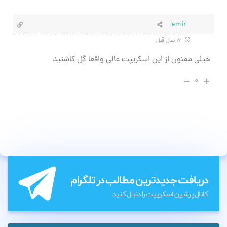
amir
۱۶ سال قبل
خیلی ممنون از این اسکریپت عالی واقعا گل کاشتید
۰