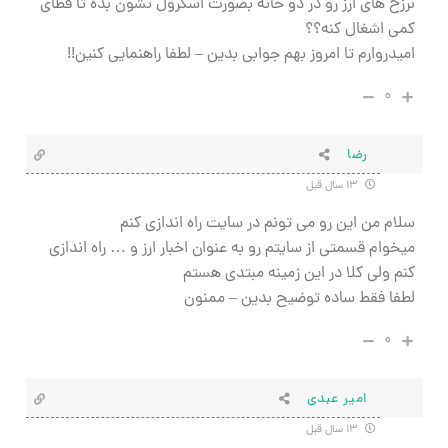
نرزخ های ارز رو در دو خانه بصورت اسکرول نشون بده تا فظای
کمی اشغال کنه؟؟
امیدروارم تا امروز بهم جوابی بدین – لطفا راهنمایی کنین!!
۰
رضا
۱۳ سال قبل
سلام من این رو می تونم در سایت راه اندازی کنم
میخوام قسمتی از سایتم رو به عنوان اخبار ارز و … راه اندازی
کنم ولی کلا در این زمینه مبتدی هستم
لطفا فقط ساده توضیح بدین – ممنون
۰
امیر عبدی
۱۳ سال قبل