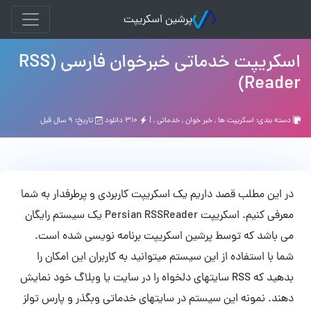
پرشین اسکریپت
اسکریپت خدماتی خبرخوان فارسی (RSS
Reader)
دسته بندی:
اسکریپت ها
,
خبر خوان
,
خدماتی
, |
۳۱۰ دانلود
تاریخ: ۹ سال قبل
در این مطلب قصد داریم یک اسکریپت کاربردی و پرطرفدار به شما
معرفی کنیم. اسکریپت Persian RSSReader یک سیستم رایگان
می باشد که توسط پرشین اسکریپت برنامه نویسی شده است.
شما با استفاده از این سیستم میتوانید به کاربران این امکان را
بدهید که RSS سایتهای دلخواه را در سایت یا وبلاگ خود نمایش
دهند. نمونه این سیستم در سایتهای خدماتی وبگذر و پارس تولز