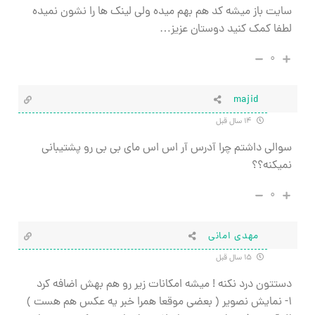
سایت باز میشه کد هم بهم میده ولی لینک ها را نشون نمیده
لطفا کمک کنید دوستان عزیز…
۰
majid
۱۴ سال قبل
سوالی داشتم چرا آدرس آر اس اس مای بی بی رو پشتیبانی
نمیکنه؟؟
۰
مهدی امانی
۱۵ سال قبل
دستتون درد نکنه ! میشه امکانات زیر رو هم بهش اضافه کرد
۱- نمایش نصویر ( بعضی موقعا همرا خبر یه عکس هم هست )