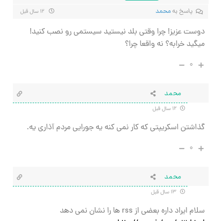
پاسخ به
محمد
۱۲ سال قبل
دوست عزیز! چرا وقتی بلد نیستید سیستمی رو نصب کنید!
میگید خرابه؟ نه واقعا چرا؟
۰
محمد
۱۲ سال قبل
گذاشتن اسکریپتی که کار نمی کنه یه جورایی مردم آذاری یه.
۰
محمد
۱۳ سال قبل
سلام ایراد داره بعضی از rss ها را نشان نمی دهد