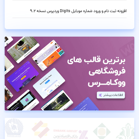
افزونه ثبت نام و ورود شماره موبایل Digits وردپرس نسخه 9.2