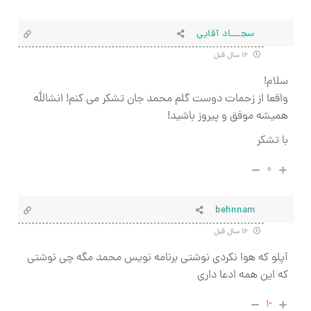
سجـــاد آقایی
۱۶ سال قبل
سلام!
واقعا از زحمات دوست گلم محمد جان تشکر می کنم! انشالله
همیشه موفق و پیروز باشید!
با تشکر
۰
behnnam
۱۶ سال قبل
آپلو که هوا نکردی نوشتی برنامه نویس محمد مگه چی نوشتی
که این همه ادعا داری
-۱