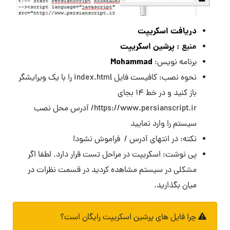
دریافت اسکریپت
منبع :
پرشین اسکریپت
Mohammad
برنامه نویس:
نحوه نصب: کافیست فایل index.html را با یک ویرایشگر
باز کنید و در خط 14 بجای
https://www.persianscript.ir/ آدرس محل نصب
سیستم را وارد نمایید
نکته: در انتهای آدرس / فراموش نشود!
پی نوشت: اسکریپت در مراحل تست قرار دارد. لطفا اگر
مشکلی در سیستم مشاهده کردید در قسمت نظرات در
میان بگذارید.
چرا فایل های پرشین اسکریپت رایگان است؟