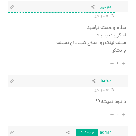
مجتبی
۱۲ سال قبل
سلام و خسته نباشید
اسکریپت جالبیه
میشه لینک رو اصلاح کنید دان نمیشه
با تشکر
۰
hafez
۱۲ سال قبل
دانلود نمیشه 🙁
۰
admin
نویسنده