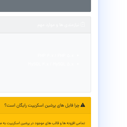
نیازمندی ها و موارد مهم
PHP 4.x / PHP 5.x
MySQL 4.x / MySQL 5.x
چرا فایل های پرشین اسکریپت رایگان است؟
تمامی افزونه ها و قالب های موجود در پرشین اسکریپت به ص