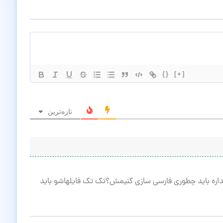
{}
[+]
تازه‌ترین
داره باید چطوری فارسی سازی کنیمش؟تک تک فایلهاشو باید