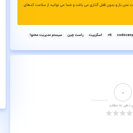
ت متن باز و بدون قفل گذاری می باشد و شما می توانید از سلامت کدهای
codecan
rtl
اسکریپت
راست چین
سیستم مدیریت محتوا
۰
ی دهی به مطلب