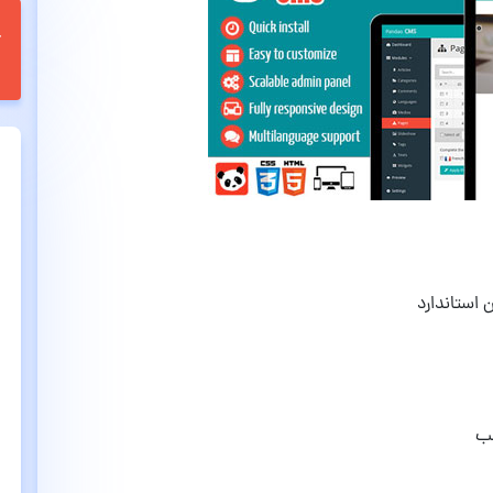
 استاندارد
لب