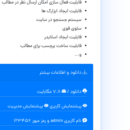
قابلیت فعال سازی امکان ارسال نظر در مطالب
قابلیت ایجاد ابزارک ها
سیستم جستجو در سایت
سئوی قوی
قابلیت ایجاد اسلایدر
قابلیت ساخت برچسب برای مطالب
و…
دانلود و اطلاعات بیشتر
دانلود
/
۷.۱۱ مگابایت
پیشنمایش کاربری
پیشنمایش مدیریت
نام کاربری admin و رمز عبور 123456