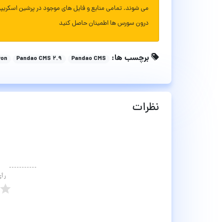
می شوند. تمامی منابع و فایل های موجود در پرشین اسکریپ
درون سورس ها اطمینان حاصل کنید
برچسب ها:
yon
Pandao CMS 2.9
Pandao CMS
نظرات
رأ