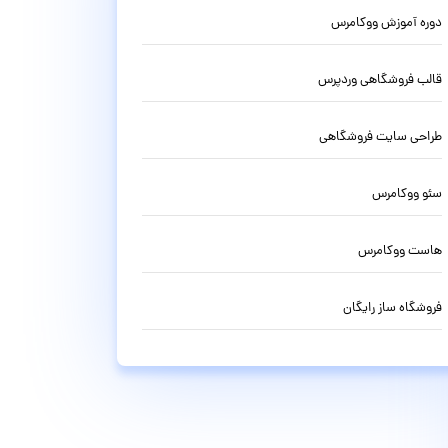
دوره آموزش ووکامرس
قالب فروشگاهی وردپرس
طراحی سایت فروشگاهی
سئو ووکامرس
هاست ووکامرس
فروشگاه ساز رایگان