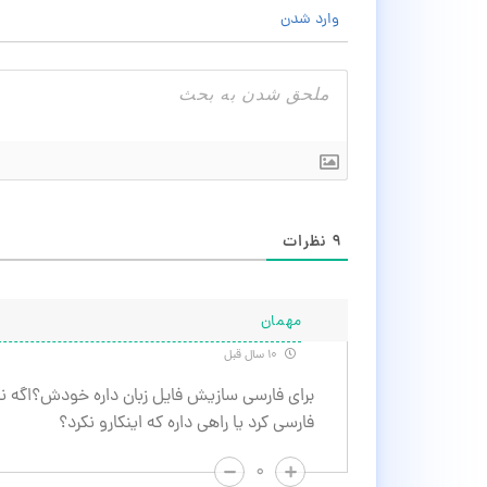
وارد شدن
۹
نظرات
مهمان
۱۰ سال قبل
برای فارسی سازیش فایل زبان داره خودش؟اگه ن
فارسی کرد یا راهی داره که اینکارو نکرد؟
۰