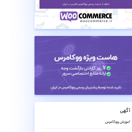
آگهی
آموزش ووکامرس