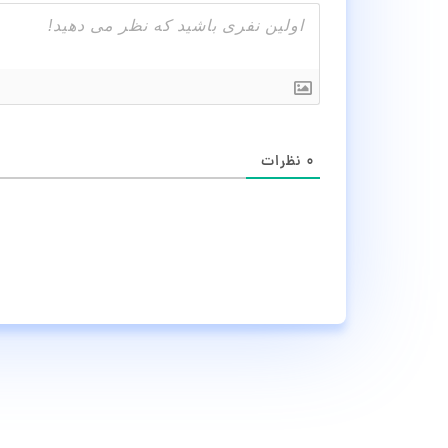
۰
نظرات