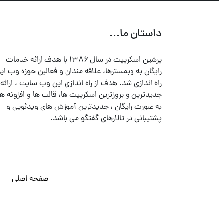
داستان ما...
پرشین اسکریپت در سال ۱۳۸۶ با هدف ارائه خدمات
رایگان به وبمسترها، علاقه مندان و فعالین حوزه وب ایر
راه اندازی شد. هدف از راه اندازی این وب سایت ، ارائه
جدیدترین و بروزترین اسکریپت ها، قالب ها و افزونه ها
به صورت رایگان ، جدیدترین آموزش های ویدئویی و
پشتیبانی در تالارهای گفتگو می باشد.
صفحه اصلی
© تمامی حقوق متعلق به
پرشین اسکریپت
می باشد . ۱۳۸۵ - ۱۴۰۰