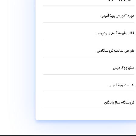
دوره آموزش ووکامرس
قالب فروشگاهی وردپرس
طراحی سایت فروشگاهی
سئو ووکامرس
هاست ووکامرس
فروشگاه ساز رایگان