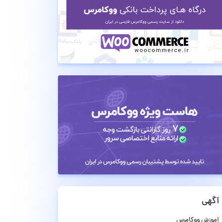
آگهی
آموزش ووکامرس