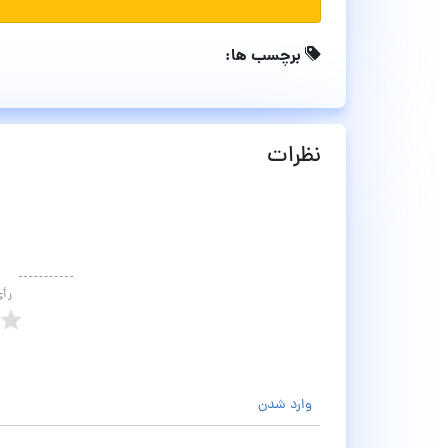
برچسب ها:
نظرات
رأ
وارد شدن