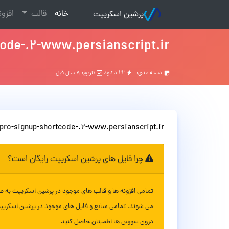
(current)
خانه
قالب
افزو
پرشین اسکریپت
ode-.2-www.persianscript.ir
دسته بندی: |
۲۲ دانلود
تاریخ: ۸ سال قبل
pro-signup-shortcode-.2-www.persianscript.ir
چرا فایل های پرشین اسکریپت رایگان است؟
تمامی افزونه ها و قالب های موجود در پرشین اسکریپت به ص
می شوند. تمامی منابع و فایل های موجود در پرشین اسکریپ
درون سورس ها اطمینان حاصل کنید