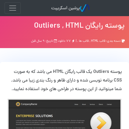
پرشین اسکریپت
پوسته رایگان Outliers , HTML
دسته بندی:
قالب HTML
,
قالب ها
, |
۷۷ دانلود
تاریخ: ۹ سال قبل
پوسته Outliers یک قالب رایگان HTML می باشد که به صورت
CSS برنامه نویسی شده و دارای ظاهر و رنگ بندی زیبا می باشد.
شما میتوانید از این پوسته در طراحی های خود استفاده نمایید.