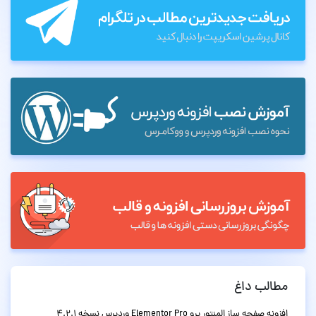
مطالب داغ
افزونه صفحه ساز المنتور پرو Elementor Pro وردپرس نسخه 4.2.1