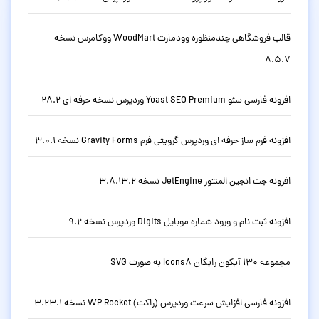
قالب فروشگاهی چندمنظوره وودمارت WoodMart ووکامرس نسخه
8.5.7
افزونه فارسی سئو Yoast SEO Premium وردپرس نسخه حرفه ای 28.2
افزونه فرم ساز حرفه ای وردپرس گرویتی فرم Gravity Forms نسخه 3.0.1
افزونه جت انجین المنتور JetEngine نسخه 3.8.13.2
افزونه ثبت نام و ورود شماره موبایل Digits وردپرس نسخه 9.2
مجموعه 130 آیکون رایگان Icons8 به صورت SVG
افزونه فارسی افزایش سرعت وردپرس (راکت) WP Rocket نسخه 3.23.1