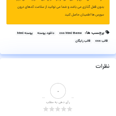
بدون قفل گذاری می باشد و شما می توانید از سلامت کدهای درون
سورس ها اطمینان حاصل کنید
برچسب ها:
css html theme
دانلود پوسته
پوسته html
قالب css
قالب رایگان
نظرات
۰
رأی دهی به مطلب