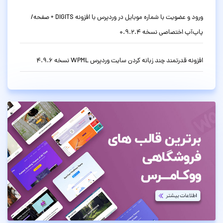
ورود و عضویت با شماره موبایل در وردپرس با افزونه DIGITS + صفحه/
پاپ‌آپ اختصاصی نسخه 0.9.2.4
افزونه قدرتمند چند زبانه کردن سایت وردپرس WPML نسخه 4.9.6