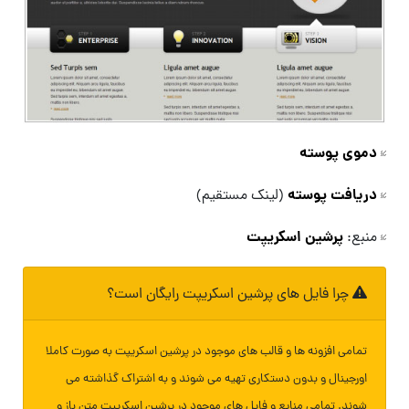
دموی پوسته
دریافت پوسته
(لینک مستقیم)
پرشین اسکریپت
منبع:
چرا فایل های پرشین اسکریپت رایگان است؟
تمامی افزونه ها و قالب های موجود در پرشین اسکریپت به صورت کاملا
اورجینال و بدون دستکاری تهیه می شوند و به اشتراک گذاشته می
شوند. تمامی منابع و فایل های موجود در پرشین اسکریپت متن باز و