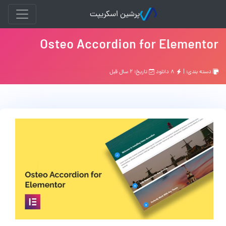
پرشین اسکریپت
Osteo Accordion for Elementor
دسته بندی: |
۸ دانلود
تاریخ: ۲ سال قبل