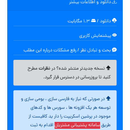
دانلود و اطلاعات بیشتر
دانلود
/
۱.۳ مگابایت
پیشنمایش کاربری
بحث و تبادل نظر / رفع مشکلات درباره این مطلب
نظرات
نسخه جدیدتر منتشر شده؟ در
مطرح
کنید تا بروزرسانی در دسترس قرار گیرد.
در صورتی که نیاز به فارسی سازی ، بومی سازی و
توسعه هر یک افزونه ها ، سورس ها و کدهای
موجود در پرشین اسکریپت را دار ید کافیست از
طریق
سامانه پشتیبانی مشتریان
اقدام به ثبت