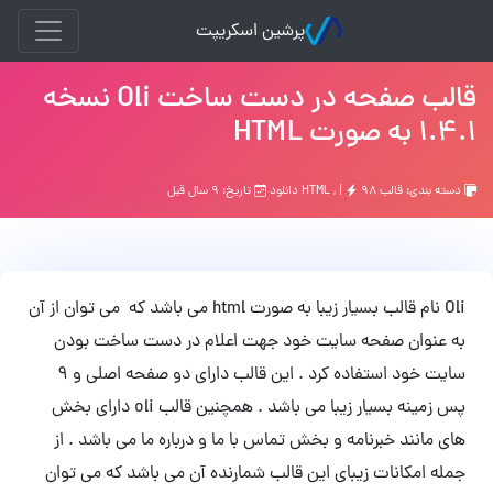
پرشین اسکریپت
قالب صفحه در دست ساخت Oli نسخه
1.4.1 به صورت HTML
دسته بندی:
قالب HTML
۹۸ دانلود
, |
تاریخ: ۹ سال قبل
Oli نام قالب بسیار زیبا به صورت html می باشد که می توان از آن
به عنوان صفحه سایت خود جهت اعلام در دست ساخت بودن
سایت خود استفاده کرد . این قالب دارای دو صفحه اصلی و 9
پس زمینه بسیار زیبا می باشد . همچنین قالب oli دارای بخش
های مانند خبرنامه و بخش تماس با ما و درباره ما می باشد . از
جمله امکانات زیبای این قالب شمارنده آن می باشد که می توان