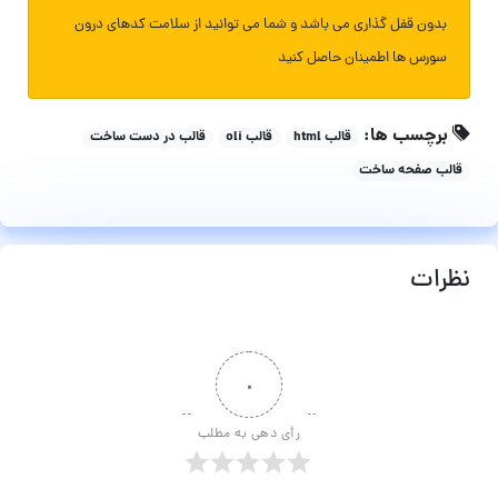
بدون قفل گذاری می باشد و شما می توانید از سلامت کدهای درون
سورس ها اطمینان حاصل کنید
برچسب ها:
قالب html
قالب oli
قالب در دست ساخت
قالب صفحه ساخت
نظرات
۰
رأی دهی به مطلب