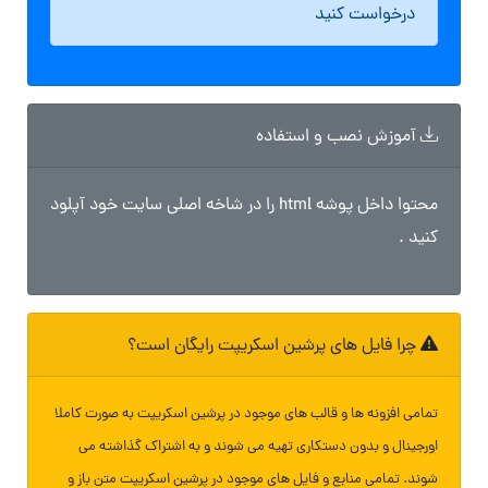
درخواست کنید
آموزش نصب و استفاده
محتوا داخل پوشه html را در شاخه اصلی سایت خود آپلود
کنید .
چرا فایل های پرشین اسکریپت رایگان است؟
تمامی افزونه ها و قالب های موجود در پرشین اسکریپت به صورت کاملا
اورجینال و بدون دستکاری تهیه می شوند و به اشتراک گذاشته می
شوند. تمامی منابع و فایل های موجود در پرشین اسکریپت متن باز و