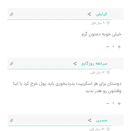
کیارش
۹ سال قبل
خیلی خوبه دمتون گرم
۰
سیاهه روزگارم
۱۲ سال قبل
دوستان برای هر اسکریپت بدردبخوری باید پول خرج کرد با اینا
وقتتون رو هدر ندید
۰
حسین
۱۳ سال قبل