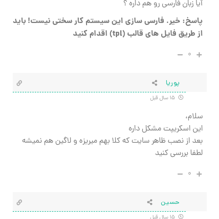
آیا زبان فارسی رو هم داره ؟
پاسخ: خیر. فارسی سازی این سیستم کار سختی نیست! باید
از طریق فایل های قالب (tpl) اقدام کنید
۰
پوریا
۱۵ سال قبل
سلام،
این اسکریپت مشکل داره
بعد از نصب ظاهر سایت که کلا بهم میریزه و لاگین هم نمیشه
لطفا بررسی کنید
۰
حسین
۱۵ سال قبل