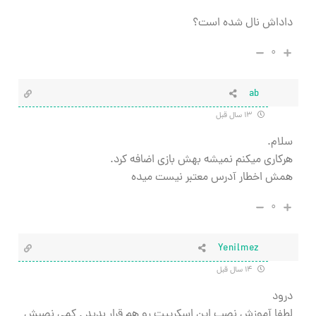
داداش نال شده است؟
۰
ab
۱۳ سال قبل
سلام.
هرکاری میکنم نمیشه بهش بازی اضافه کرد.
همش اخطار آدرس معتبر نیست میده
۰
Yenilmez
۱۴ سال قبل
درود
لطفا آموزش نصب این اسکریپت رو هم قرار بدید . کمی نصبش