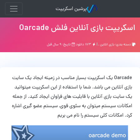
پرشین اسکریپت
اسکریپت بازی آنلاین فلش Oarcade
دسته بندی:
بازي انلاين
, |
۱۷۳ دانلود
تاریخ: ۹ سال قبل
Oarcade یک اسکریپت بسیار مناسب در زمینه ایجاد یک سایت
بازی آنلاین می باشد. شما با استفاده از این اسکریپت میتوانید
یک سایت بازی آنلاین با قابلیت های فراوان ایجاد کنید. از جمله
امکانات سیستم میتوان به سئوی قوی, سیستم عضو گیری اشاره
کرد. امکانات کلی سیستم را نام می بریم