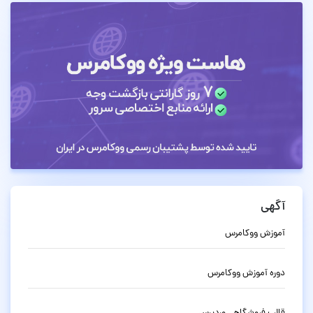
آگهی
آموزش ووکامرس
دوره آموزش ووکامرس