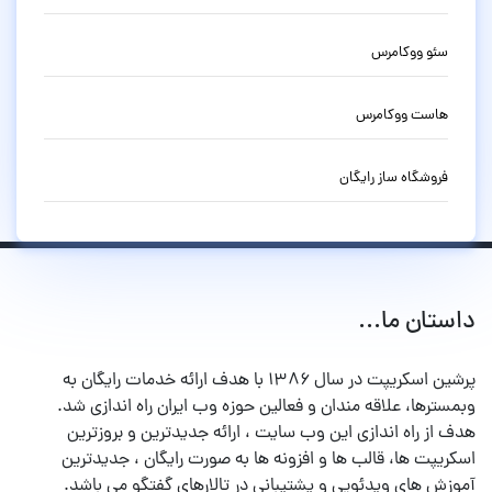
سئو ووکامرس
هاست ووکامرس
فروشگاه ساز رایگان
داستان ما...
پرشین اسکریپت در سال ۱۳۸۶ با هدف ارائه خدمات رایگان به
وبمسترها، علاقه مندان و فعالین حوزه وب ایران راه اندازی شد.
هدف از راه اندازی این وب سایت ، ارائه جدیدترین و بروزترین
اسکریپت ها، قالب ها و افزونه ها به صورت رایگان ، جدیدترین
آموزش های ویدئویی و پشتیبانی در تالارهای گفتگو می باشد.