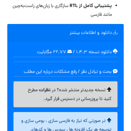
پشتیبانی کامل از RTL
سازگاری با زبان‌های راست‌به‌چین
مانند فارسی
دانلود و اطلاعات بیشتر
دانلود نسخه ۱.۴.۳
/
۲۲.۷۷ مگابايت
بحث و تبادل نظر / رفع مشکلات درباره این مطلب
نظرات
نسخه جدیدتر منتشر شده؟ در
مطرح
کنید تا بروزرسانی در دسترس قرار گیرد.
در صورتی که نیاز به فارسی سازی ، بومی سازی و
توسعه هر یک افزونه ها ، سورس ها و کدهای