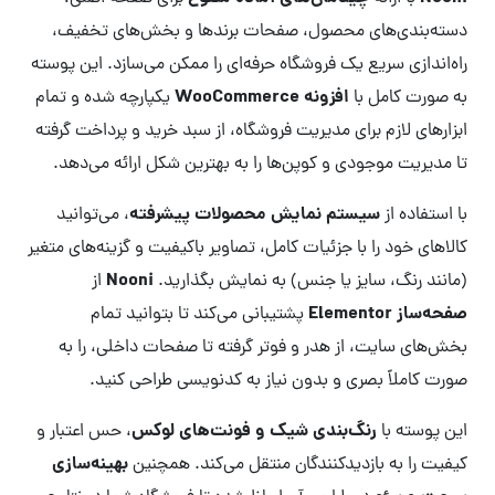
دسته‌بندی‌های محصول، صفحات برندها و بخش‌های تخفیف،
راه‌اندازی سریع یک فروشگاه حرفه‌ای را ممکن می‌سازد. این پوسته
افزونه WooCommerce
به صورت کامل با
یکپارچه شده و تمام
ابزارهای لازم برای مدیریت فروشگاه، از سبد خرید و پرداخت گرفته
تا مدیریت موجودی و کوپن‌ها را به بهترین شکل ارائه می‌دهد.
سیستم نمایش محصولات پیشرفته
با استفاده از
، می‌توانید
کالاهای خود را با جزئیات کامل، تصاویر باکیفیت و گزینه‌های متغیر
Nooni
(مانند رنگ، سایز یا جنس) به نمایش بگذارید.
از
صفحه‌ساز Elementor
پشتیبانی می‌کند تا بتوانید تمام
بخش‌های سایت، از هدر و فوتر گرفته تا صفحات داخلی، را به
صورت کاملاً بصری و بدون نیاز به کدنویسی طراحی کنید.
رنگ‌بندی شیک و فونت‌های لوکس
این پوسته با
، حس اعتبار و
بهینه‌سازی
کیفیت را به بازدیدکنندگان منتقل می‌کند. همچنین