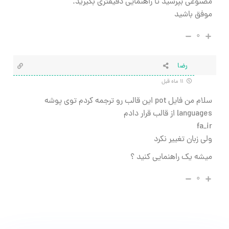
مصنوعی بپرسید تا راهنمایی دقیقتری بگیرید.
موفق باشید
۰
رضا
۱۱ ماه قبل
سلام من فایل pot این قالب رو ترجمه کردم توی پوشه
languages از قالب قرار دادم
fa_ir
ولی زبان تغییر نکرد
میشه یک راهنمایی کنید ؟
۰