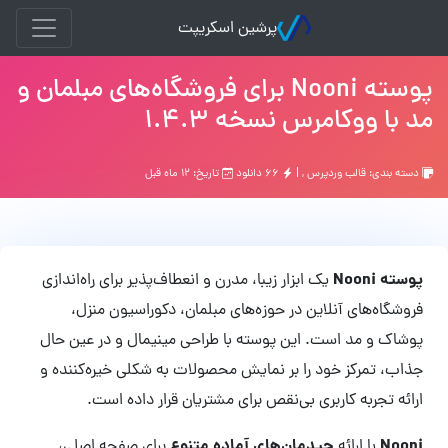
پرشین اسکریپت
پوسته Nooni برای فروشگاه‌های مبلمان و
مد با ووکامرس نسخه 1.4.3
دسته بندی:
قالب وردپرس
, |
۶۶ دانلود
تاریخ: ۱۲ ماه قبل
پوسته Nooni
یک ابزار زیبا، مدرن و انعطاف‌پذیر برای راه‌اندازی
فروشگاه‌های آنلاین در حوزه‌های مبلمان، دکوراسیون منزل،
پوشاک و مد است. این پوسته با طراحی مینیمال و در عین حال
جذاب، تمرکز خود را بر نمایش محصولات به شکلی خیره‌کننده و
ارائه تجربه کاربری بی‌نقص برای مشتریان قرار داده است.
Nooni
چیدمان‌های آماده متنوع
با ارائه
برای صفحه اصلی،