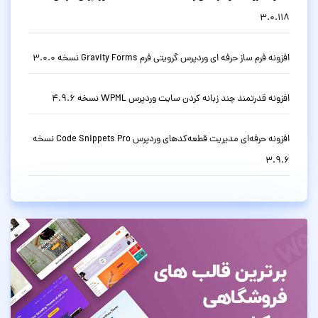
3.0.118
افزونه فرم ساز حرفه ای وردپرس گرویتی فرم Gravity Forms نسخه 3.0.0
افزونه قدرتمند چند زبانه کردن سایت وردپرس WPML نسخه 4.9.6
افزونه حرفه‌ای مدیریت قطعه‌کدهای وردپرس Code Snippets Pro نسخه
3.9.6