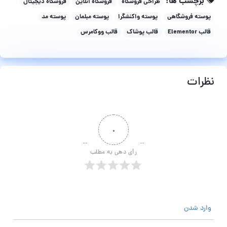
برچسب ها:
طراحی فروشگاه
فروشگاه آنلاین
فروشگاه دیجیتال
پوسته فروشگاهی
پوسته واکنشگرا
پوسته مبلمان
پوسته مد
قالب Elementor
قالب پوشاک
قالب ووکامرس
نظرات
۰
رأی دهی به مطلب
وارد شدن