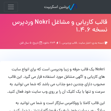
پرشین اسکریپت
قالب کاریابی و مشاغل Nokri وردپرس
نسخه 1.4.6
دسته بندی:
اخبار سایت
,
قالب وردپرس
, |
۲۶۴ دانلود
تاریخ: ۵ سال قبل
Nokri یک قالب حرفه و زیبا ودپرسی است که برای انواع سایت
های کاریابی و آگهی مشاغل مورد استفاده قرار می گیرد. این قالب
محبوب دارای چندین دمو جذاب می باشد که شما می توانید به
سرعت و تنها با یک کلیک آن را بر روی وب سایت خود فعال کنید.
این قالب کاملا با ووکامرس سازگار است و شما می توانید به
سادگی وب سایت خود را به یک فروشگاه اینترنتی تبدیل کنید. ،