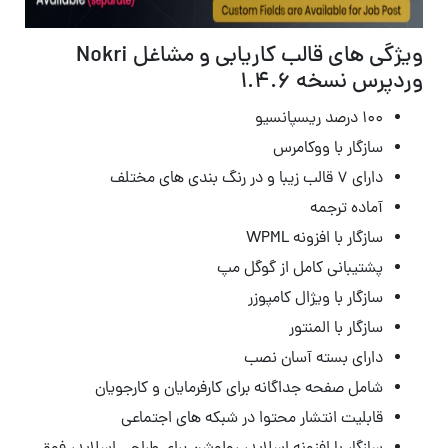
ویژگی های قالب کاریابی و مشاغل Nokri
وردپرس نسخه 1.4.6
۱۰۰ درصد ریسپانسیو
سازگار با ووکامرس
دارای ۷ قالب زیبا و در رنگ بندی های مختلف
آماده ترجمه
سازگار با افزونه WPML
پشتیبانی کامل از گوگل مپ
سازگار با ویژال کامپوزر
سازگار با المنتور
دارای بسته آسان نصب
شامل صفحه جداگانه برای کارفرمایان و کارجویان
قابلیت انتشار محتوا در شبکه های اجتماعی