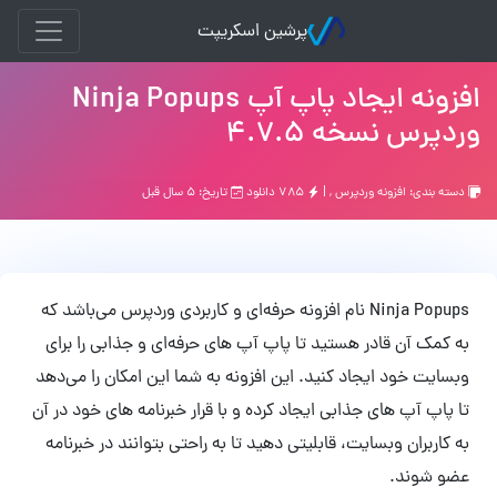
پرشین اسکریپت
افزونه ایجاد پاپ آپ Ninja Popups
وردپرس نسخه 4.7.5
دسته بندی:
افزونه وردپرس
, |
۷۸۵ دانلود
تاریخ: ۵ سال قبل
Ninja Popups نام افزونه حرفه‌ای و کاربردی وردپرس می‌باشد که
به کمک آن قادر هستید تا پاپ آپ های حرفه‌ای و جذابی را برای
وبسایت خود ایجاد کنید. این افزونه به شما این امکان را می‌دهد
تا پاپ آپ های جذابی ایجاد کرده و با قرار خبرنامه های خود در آن
به کاربران وبسایت، قابلیتی دهید تا به راحتی بتوانند در خبرنامه
عضو شوند.