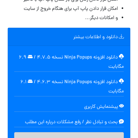
امکان قرار دادن پاپ آپ برای هنگام خروج از سایت
و امکانات دیگر…
دانلود و اطلاعات بیشتر
دانلود افزونه Ninja Popups نسخه 4.7.5
/
۶.۹
مگابایت
دانلود افزونه Ninja Popups نسخه 4.6.3
/
۶.۱
مگابایت
پیشنمایش کاربری
بحث و تبادل نظر / رفع مشکلات درباره این مطلب