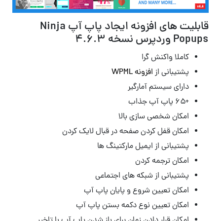
قابلیت های افزونه ایجاد پاپ آپ Ninja
Popups وردپرس نسخه 4.6.3
کاملا واکنش گرا
پشتیبانی از
افزونه WPML
دارای سیستم آمارگیر
+۶۵ پاپ آپ جذاب
امکان شخصی سازی بالا
امکان قفل کردن صفحه در قبال لایک کردن
پشتیبانی از ایمیل مارکتینگ ها
امکان ترجمه کردن
پشتیبانی از شبکه های اجتماعی
امکان تعیین شروع و پایان پاپ آپ
امکان تعیین نوع دکمه بستن پاپ آپ
امکان قرار دادن زمان برای باز شدن پاپ آپ با تاخیر