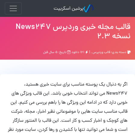
پرشین اسکریپت
قالب مجله خبری وردپرس News247
نسخه 2.3
دسته بندی:
قالب وردپرس
, |
۱۶۱ دانلود
تاریخ: ۵ سال قبل
اگر به دنبال یک پوسته مناسب برای سایت خبری هستید،
News247 می تواند انتخاب خوبی باشد. این قالب ویژگی های
خوبی دارد که در ادامه این ویژگی ها را باهم بررسی می کنیم. این
قالب مناسب سایت هایی با موضوعاتی نظیر اخبار، مجله، شرکت
های کوچک و اخبار کسب و کار است. این قالب با المنتور سازگار
است و شما می توانید تنها با کشیدن و رها کردن، سایت مورد نظر