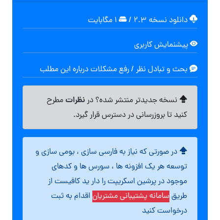
دانلود نسخه ۲.۳
/
۱ مگابایت
پیشنمایش کاربری
بحث و تبادل نظر / رفع مشکلات درباره این مطلب
نظرات
نسخه جدیدتر منتشر شده؟ در
مطرح
کنید تا بروزرسانی در دسترس قرار گیرد.
در صورتی که نیاز به فارسی سازی ، بومی سازی و
توسعه هر یک افزونه ها ، سورس ها و کدهای
موجود در پرشین اسکریپت را دار ید کافیست از
طریق
سامانه پشتیبانی مشتریان
اقدام به ثبت
درخواست کنید