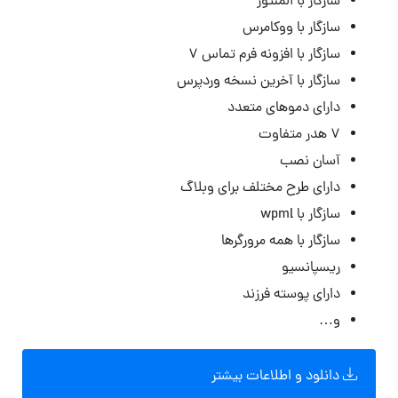
سازگار با المنتور
سازگار با ووکامرس
سازگار با افزونه فرم تماس ۷
سازگار با آخرین نسخه وردپرس
دارای دموهای متعدد
۷ هدر متفاوت
آسان نصب
دارای طرح مختلف برای وبلاگ
سازگار با wpml
سازگار با همه مرورگرها
ریسپانسیو
دارای پوسته فرزند
و…
دانلود و اطلاعات بیشتر