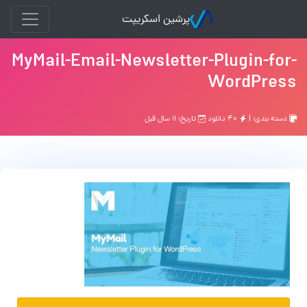
پرشین اسکریپت
MyMail-Email-Newsletter-Plugin-for-
WordPress
دسته بندی: |
۴۰ دانلود
تاریخ: ۱۱ سال قبل