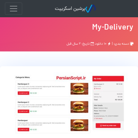
پرشین اسکریپت
My-Delivery
دسته بندی: |
۱۰ دانلود
تاریخ: ۲ سال قبل