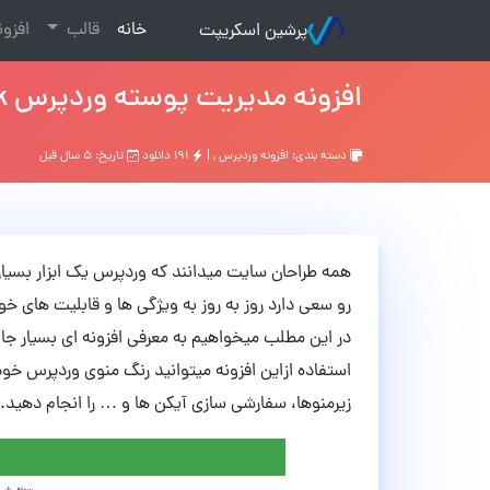
(current)
خانه
قالب
افزو
پرشین اسکریپت
افزونه مدیریت پوسته وردپرس Musik نسخه 3.0
دسته بندی:
افزونه وردپرس
, |
۱۹۱ دانلود
تاریخ: ۵ سال قبل
همه طراحان سایت میدانند که وردپرس یک ابزار بسیار
رو سعی دارد روز به روز به ویژگی ها و قابلیت های خو
استفاده ازاین افزونه میتوانید رنگ منوی وردپرس خود 
زیرمنوها، سفارشی سازی آیکن ها و … را انجام دهید.