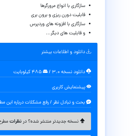
سازگاری با انواع مرورگرها
قابلیت دورن ریزی و برون بری
سازگاری با افزونه های وردپرس
و قابلیت های دیگر…
دانلود و اطلاعات بیشتر
دانلود نسخه ۳.۰
/
۴۸۵ کیلوبایت
پیشنمایش کاربری
بحث و تبادل نظر / رفع مشکلات درباره این م
نظرات
نسخه جدیدتر منتشر شده؟ در
مطرح 