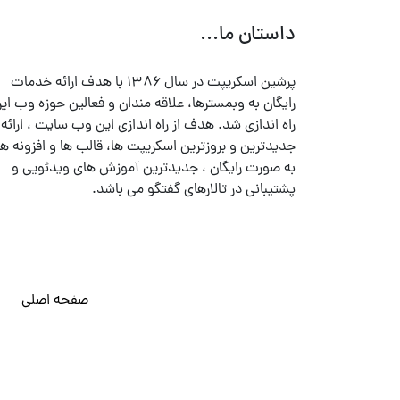
داستان ما...
پرشین اسکریپت در سال ۱۳۸۶ با هدف ارائه خدمات
رایگان به وبمسترها، علاقه مندان و فعالین حوزه وب ایر
راه اندازی شد. هدف از راه اندازی این وب سایت ، ارائه
جدیدترین و بروزترین اسکریپت ها، قالب ها و افزونه ها
به صورت رایگان ، جدیدترین آموزش های ویدئویی و
پشتیبانی در تالارهای گفتگو می باشد.
صفحه اصلی
© تمامی حقوق متعلق به
پرشین اسکریپت
می باشد . ۱۳۸۵ - ۱۴۰۰