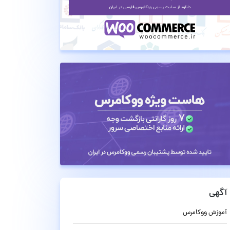
آگهی
آموزش ووکامرس