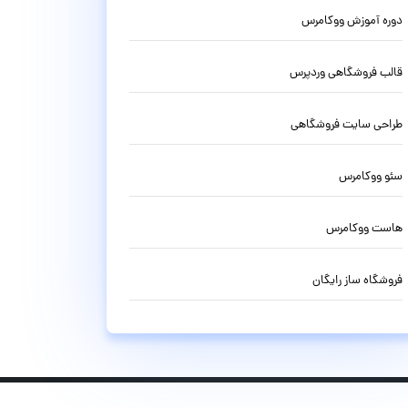
دوره آموزش ووکامرس
قالب فروشگاهی وردپرس
طراحی سایت فروشگاهی
سئو ووکامرس
هاست ووکامرس
فروشگاه ساز رایگان