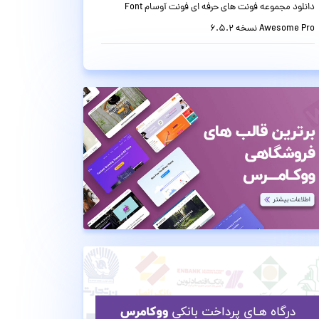
دانلود مجموعه فونت های حرفه ای فونت آوسام Font
Awesome Pro نسخه 6.5.2