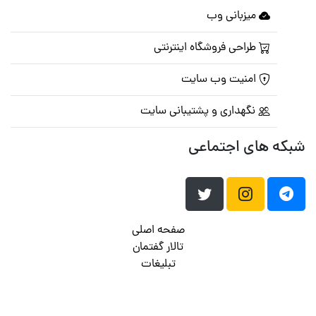
میزبانی وب
طراحی فروشگاه اینترنتی
امنیت وب سایت
نگهداری و پشتیبانی سایت
شبکه های اجتماعی
صفحه اصلی
تالار گفتمان
تبلیغات
تماس با ما
© تمامی حقوق متعلق به
پرشین اسکریپت
می باشد . ۱۳۸۵ - ۱۴۰۰
هاست وردپرس
فراداده