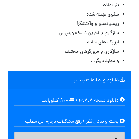
بنر آماده
سئوی بهینه شده
ریسپانسیو و واکنشگرا
سازگاری با اخرین نسخه وردپرس
ابزارک های آماده
سازگاری با مرورگرهای مختلف
و موارد دیگر…
دانلود و اطلاعات بیشتر
دانلود نسخه ۳.۸.۸
/
۸۰۰ کیلوبایت
بحث و تبادل نظر / رفع مشکلات درباره این مطلب