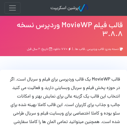
پرشین اسکریپت
قالب فیلم MovieWP وردپرس نسخه
3.8.8
دسته بندی:
قالب وردپرس
,
قالب ها
, |
۷۷۰ دانلود
تاریخ: ۲ سال قبل
قالب MovieWP یک قالب وردپرسی برای فیلم و سریال است. اگر
در حوزه پخش فیلم و سریال وبسایتی دارید و فعالیت می کنید
انتخاب این قالب یک گزینه عالی برای نمایش بهتر و امکانات
جالب و جذاب برای کاربران است. این قالب کاملا بهینه شده برای
سئو بوده و کاملا اختصاصی برای وبسایت فیلم و سریال طراحی
شده است. همچنین میتوانید تمامی المان ها را کاملا سفارشی