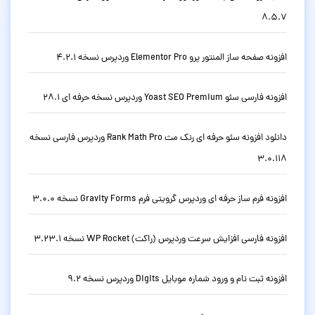
8.5.7
افزونه صفحه ساز المنتور پرو Elementor Pro وردپرس نسخه 4.2.1
افزونه فارسی سئو Yoast SEO Premium وردپرس نسخه حرفه ای 28.1
دانلود افزونه سئو حرفه ای رنک مث Rank Math Pro وردپرس فارسی نسخه
3.0.118
افزونه فرم ساز حرفه ای وردپرس گرویتی فرم Gravity Forms نسخه 3.0.0
افزونه فارسی افزایش سرعت وردپرس (راکت) WP Rocket نسخه 3.23.1
افزونه ثبت نام و ورود شماره موبایل Digits وردپرس نسخه 9.2