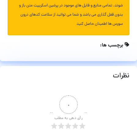
شوند. تمامی منابع و فایل های موجود در پرشین اسکریپت متن باز و
بدون قفل گذاری می باشد و شما می توانید از سلامت کدهای درون
سورس ها اطمینان حاصل کنید
برچسب ها:
نظرات
۰
رأی دهی به مطلب