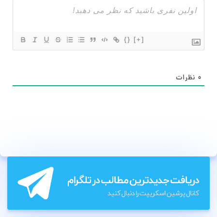
{}
[+]
۰
نظرات