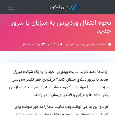
پرشین اسکریپت
نحوه انتقال وردپرس به میزبان یا سرور
جدید
دسته بندی:
آموزش وردپرس
,
آموزش
, |
۳۲۹ دانلود
تاریخ: ۸ سال قبل
آیا شما قصد دارید سایت وردپرس خود را به یک شرکت میزبان
جدید یا سرور دیگری منتقل کنید؟ بزرگترین خطر تغییر سرویس
میزبانی وب یا مهاجرت یک وب سایت به یک سرور جدید، از بین
رفتن داده ها و خرابی و قطعی وبسایت می‌باشد.
هر دو این ها می توانند وب سایت شما را به طور موقت برای
کاربران و موتورهای جستجو غیر قابل دسترس کرده و باعث از