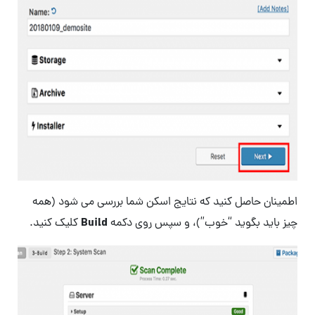
اطمینان حاصل کنید که نتایج اسکن شما بررسی می شود (همه
Build
چیز باید بگوید “خوب”)، و سپس روی دکمه
کلیک کنید.