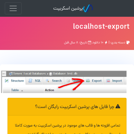
پرشین اسکریپت
localhost-export
دسته بندی: |
۱۰ دانلود
تاریخ: ۸ سال قبل
چرا فایل های پرشین اسکریپت رایگان است؟
تمامی افزونه ها و قالب های موجود در پرشین اسکریپت به صورت کاملا