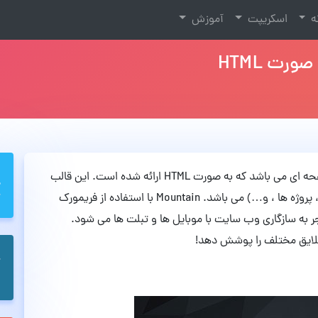
نه
اسکریپت
آموزش
Mountain یک قالب فوق العاده زیبا به صورت تک صفحه ای می باشد که به صورت HTML ارائه شده است. این قالب
زیبا که دارای 7 نوع صفحه مختلف (صفحات نخست ، پروژه ها ، و…) می باشد. Mountain با استفاده از فریمورک
که این امر منجر به سازگاری وب سایت با موبایل ها و تبلت ها می شود.