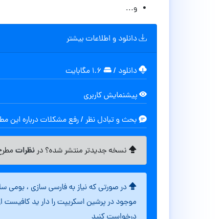
و…
دانلود و اطلاعات بیشتر
دانلود
/
۱.۶ مگابایت
پیشنمایش کاربری
بحث و تبادل نظر / رفع مشکلات درباره این م
نظرات
نسخه جدیدتر منتشر شده؟ در
مطرح 
در صورتی که نیاز به فارسی سازی ، بومی س
موجود در پرشین اسکریپت را دار ید کافیست ا
درخواست کنید