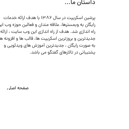
داستان ما...
پرشین اسکریپت در سال ۱۳۸۶ با هدف ارائه خدمات
رایگان به وبمسترها، علاقه مندان و فعالین حوزه وب ایر
راه اندازی شد. هدف از راه اندازی این وب سایت ، ارائه
جدیدترین و بروزترین اسکریپت ها، قالب ها و افزونه ها
به صورت رایگان ، جدیدترین آموزش های ویدئویی و
پشتیبانی در تالارهای گفتگو می باشد.
صفحه اصلی
© تمامی حقوق متعلق به
پرشین اسکریپت
می باشد . ۱۳۸۵ - ۱۴۰۰