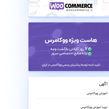
آگهی
آموزش ووکامرس
دوره آموزش ووکامرس