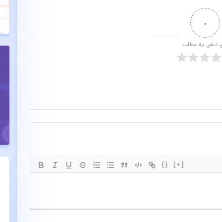
۰
ی دهی به مطلب
{}
[+]