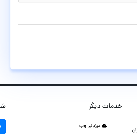
خدمات دیگر
شب
میزبانی وب
ان