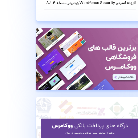
افزونه امنیتی Wordfence Security وردپرس نسخه 8.1.4