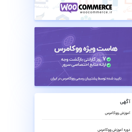
آگهی
آموزش ووکامرس
دوره آموزش ووکامرس