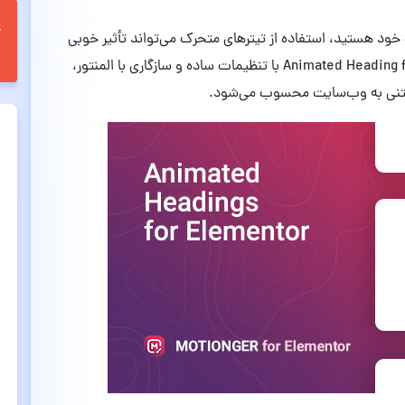
خود هستید، استفاده از تیترهای متحرک می‌تواند تأثیر خوبی
روی طراحی کلی صفحه بگذارد. افزونه Animated Heading for Elementor با تنظیمات ساده و سازگاری با المنتور،
ی متنی به وب‌سایت محسوب می‌شود.