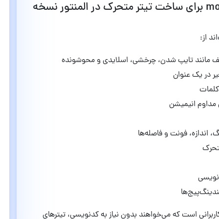
امکانات و ویژگی های افزونه motionger برای ساخت تیتر متحرک در المنتور نسخه
تلف مانند تایپ شدن، چرخشی، اسلایدی و محوشونده
ر در یک عنوان
کلمات
 اندازه، فونت و فاصله‌ها
متحرک
دنویسی
دینگ‌پیج‌ها
اربرانی است که می‌خواهند بدون نیاز به کدنویسی، تیترهای