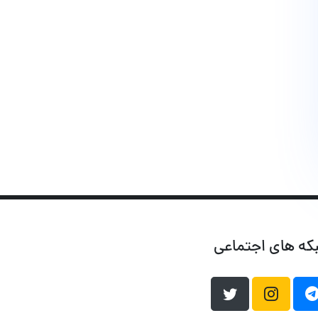
که های اجتماعی