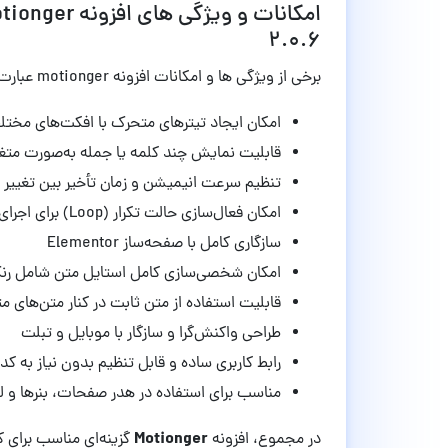
2.0.6
برخی از ویژگی ها و امکانات افزونه motionger عبارت‌اند از:
امکان ایجاد تیترهای متحرک با افکت‌های مخ
قابلیت نمایش چند کلمه یا جمله به‌صورت متغی
تنظیم سرعت انیمیشن و زمان تأخیر بین تغییر 
امکان فعال‌سازی حالت تکرار (Loop) برای اجرای مداوم انیمیشن
سازگاری کامل با صفحه‌ساز Elementor
امکان شخصی‌سازی کامل استایل متن شامل رنگ،
قابلیت استفاده از متن ثابت در کنار متن‌های 
طراحی واکنش‌گرا و سازگار با موبایل و تبلت
رابط کاربری ساده و قابل تنظیم بدون نیاز به ک
مناسب برای استفاده در هدر صفحات، بنرها و لن
Motionger
در مجموع، افزونه
گزینه‌ای مناسب برای ک