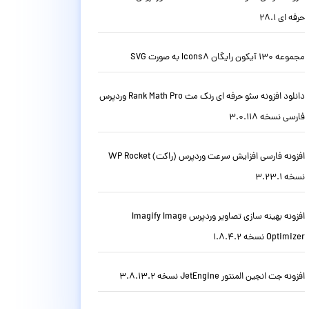
حرفه ای 28.1
مجموعه 130 آیکون رایگان Icons8 به صورت SVG
دانلود افزونه سئو حرفه ای رنک مث Rank Math Pro وردپرس
فارسی نسخه 3.0.118
افزونه فارسی افزایش سرعت وردپرس (راکت) WP Rocket
نسخه 3.23.1
افزونه بهینه سازی تصاویر وردپرس Imagify Image
Optimizer نسخه 1.8.4.2
افزونه جت انجین المنتور JetEngine نسخه 3.8.13.2